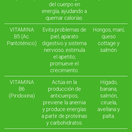
del cuerpo en
energía, ayudando a
quemar calorías.
VITAMINA
Evita problemas de
Hongos, maní,
B5 (Ac.
piel, aparato
queso
Pantoténico)
digestivo y sistema
cottage y
nervioso; estimula
salmón.
el apetito;
promueve el
crecimiento.
VITAMINA
Actúa en la
Hígado,
B6
producción de
banana,
(Piridoxina)
anticuerpos,
salmón,
previene la anemia
ciruela,
y produce energías
avellana y
a partir de proteínas
palta.
y carbohidratos.