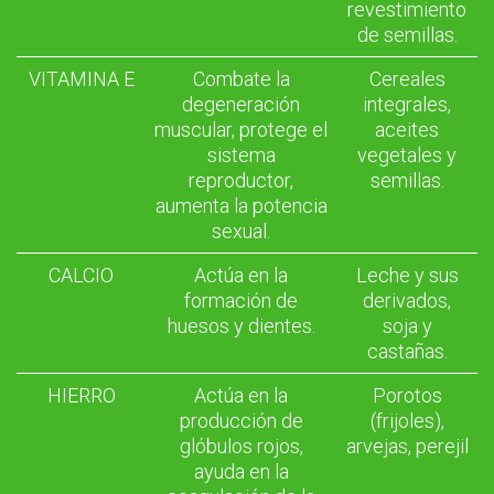
revestimiento
de semillas.
VITAMINA E
Combate la
Cereales
degeneración
integrales,
muscular, protege el
aceites
sistema
vegetales y
reproductor,
semillas.
aumenta la potencia
sexual.
CALCIO
Actúa en la
Leche y sus
formación de
derivados,
huesos y dientes.
soja y
castañas.
HIERRO
Actúa en la
Porotos
producción de
(frijoles),
glóbulos rojos,
arvejas, perejil
ayuda en la