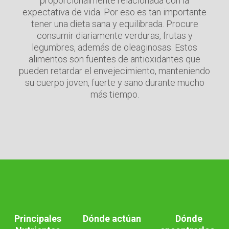
proporcionalmente relacionada con la
expectativa de vida. Por eso es tan importante
tener una dieta sana y equilibrada. Procure
consumir diariamente verduras, frutas y
legumbres, además de oleaginosas. Estos
alimentos son fuentes de antioxidantes que
pueden retardar el envejecimiento, manteniendo
su cuerpo joven, fuerte y sano durante mucho
más tiempo.
Principales
Dónde actúan
Dónde