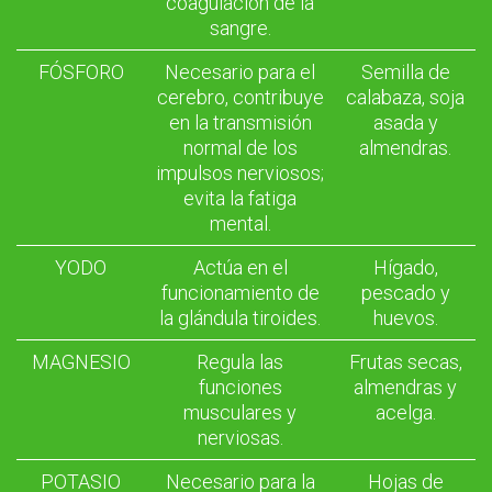
coagulación de la
sangre.
FÓSFORO
Necesario para el
Semilla de
cerebro, contribuye
calabaza, soja
en la transmisión
asada y
normal de los
almendras.
impulsos nerviosos;
evita la fatiga
mental.
YODO
Actúa en el
Hígado,
funcionamiento de
pescado y
la glándula tiroides.
huevos.
MAGNESIO
Regula las
Frutas secas,
funciones
almendras y
musculares y
acelga.
nerviosas.
POTASIO
Necesario para la
Hojas de