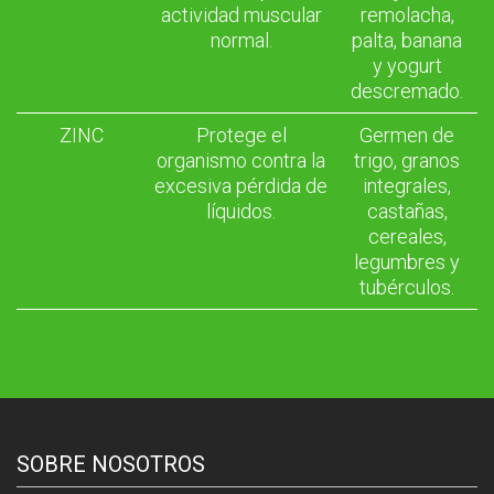
actividad muscular
remolacha,
normal.
palta, banana
y yogurt
descremado.
ZINC
Protege el
Germen de
organismo contra la
trigo, granos
excesiva pérdida de
integrales,
líquidos.
castañas,
cereales,
legumbres y
tubérculos.
SOBRE NOSOTROS