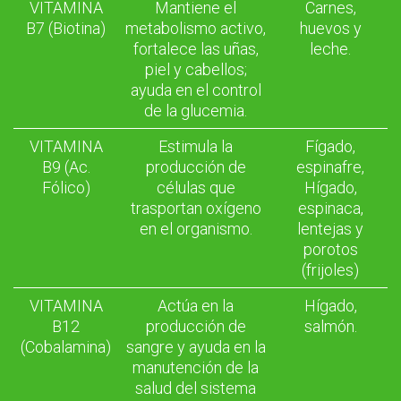
VITAMINA
Mantiene el
Carnes,
B7 (Biotina)
metabolismo activo,
huevos y
fortalece las uñas,
leche.
piel y cabellos;
ayuda en el control
de la glucemia.
VITAMINA
Estimula la
Fígado,
B9 (Ac.
producción de
espinafre,
Fólico)
células que
Hígado,
trasportan oxígeno
espinaca,
en el organismo.
lentejas y
porotos
(frijoles)
VITAMINA
Actúa en la
Hígado,
B12
producción de
salmón.
(Cobalamina)
sangre y ayuda en la
manutención de la
salud del sistema