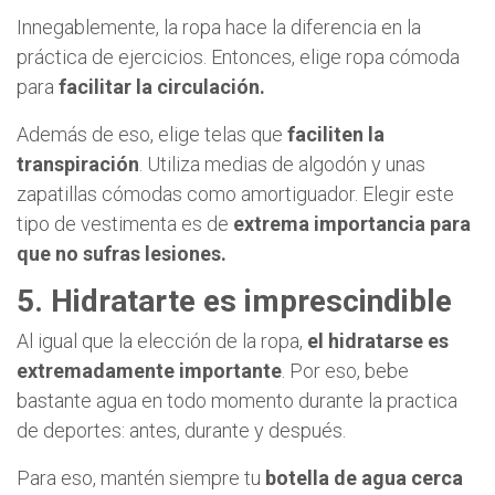
Innegablemente, la ropa hace la diferencia en la
práctica de ejercicios. Entonces, elige ropa cómoda
para
facilitar la circulación.
Además de eso, elige telas que
faciliten la
transpiración
. Utiliza medias de algodón y unas
zapatillas cómodas como amortiguador. Elegir este
tipo de vestimenta es de
extrema importancia para
que no sufras lesiones.
5. Hidratarte es imprescindible
Al igual que la elección de la ropa,
el hidratarse es
extremadamente importante
. Por eso, bebe
bastante agua en todo momento durante la practica
de deportes: antes, durante y después.
Para eso, mantén siempre tu
botella de agua cerca