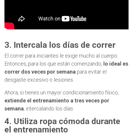
3. Intercala los días de correr
El correr para iniciantes le exige mucho al cuerpo.
Entonces, para los que están comenzando,
lo ideal es
correr dos veces por semana
para evitar el
desgaste excesivo o lesiones.
Ahora, si tienes un mayor condicionamiento físico,
extiende el entrenamiento a tres veces por
semana
, intercalando los días.
4. Utiliza ropa cómoda durante
el entrenamiento