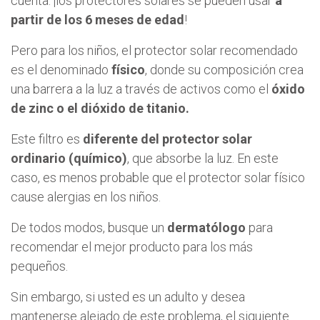
cuenta: ¡los protectores solares se pueden usar
a
partir de los 6 meses de edad
!
Pero para los niños, el protector solar recomendado
es el denominado
físico
, donde su composición crea
una barrera a la luz a través de activos como el
óxido
de zinc o el dióxido de titanio.
Este filtro es
diferente del protector solar
ordinario (químico)
, que absorbe la luz. En este
caso, es menos probable que el protector solar físico
cause alergias en los niños.
De todos modos, busque un
dermatólogo
para
recomendar el mejor producto para los más
pequeños.
Sin embargo, si usted es un adulto y desea
mantenerse alejado de este problema, el siguiente