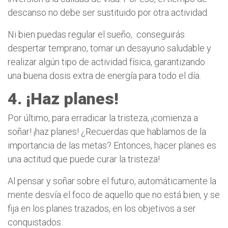
descanso no debe ser sustituido por otra actividad.
Ni bien puedas regular el sueño,
conseguirás
despertar temprano, tomar un desayuno saludable y
realizar algún tipo de actividad física, garantizando
una buena dosis extra de energía para todo el día.
4. ¡Haz planes!
Por último, para erradicar la tristeza, ¡comienza a
soñar! ¡haz planes! ¿Recuerdas que hablamos de la
importancia de las metas? Entonces, hacer planes es
una actitud que puede curar la tristeza!
Al pensar y soñar sobre el futuro, automáticamente la
mente desvía el foco de aquello que no está bien, y se
fija en los planes trazados, en los objetivos a ser
conquistados.