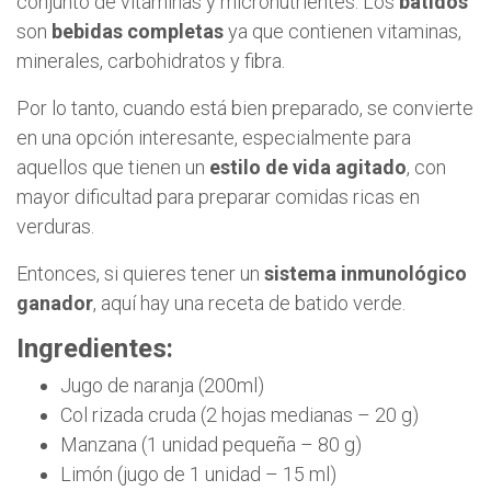
conjunto de vitaminas y micronutrientes. Los
batidos
son
bebidas completas
ya que contienen vitaminas,
minerales, carbohidratos y fibra.
Por lo tanto, cuando está bien preparado, se convierte
en una opción interesante, especialmente para
aquellos que tienen un
estilo de vida agitado
, con
mayor dificultad para preparar comidas ricas en
verduras.
Entonces, si quieres tener un
sistema inmunológico
ganador
, aquí hay una receta de batido verde.
Ingredientes:
Jugo de naranja (200ml)
Col rizada cruda (2 hojas medianas – 20 g)
Manzana (1 unidad pequeña – 80 g)
Limón (jugo de 1 unidad – 15 ml)