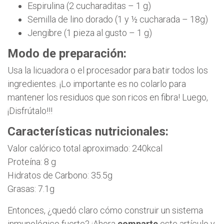
Espirulina (2 cucharaditas – 1 g)
Semilla de lino dorado (1 y ½ cucharada – 18g)
Jengibre (1 pieza al gusto – 1 g)
Modo de preparación:
Usa la licuadora o el procesador para batir todos los
ingredientes. ¡Lo importante es no colarlo para
mantener los residuos que son ricos en fibra! Luego,
¡Disfrútalo!!!
Características nutricionales:
Valor calórico total aproximado: 240kcal
Proteína: 8 g
Hidratos de Carbono: 35.5g
Grasas: 7.1g
Entonces, ¿quedó claro cómo construir un sistema
inmunológico fuerte? ¡Ahora
comparte
este artículo y