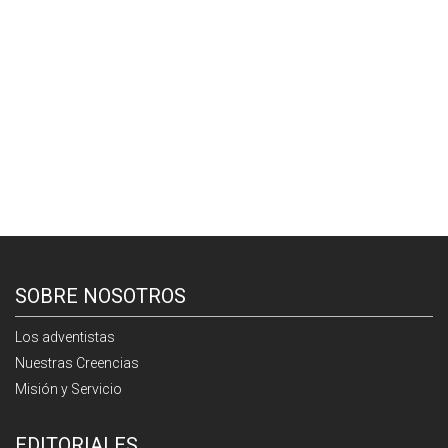
SOBRE NOSOTROS
Los adventistas
Nuestras Creencias
Misión y Servicio
EDITORIALES