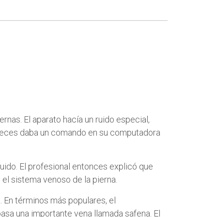
rnas. El aparato hacía un ruido especial,
 a veces daba un comando en su computadora
uido. El profesional entonces explicó que
el sistema venoso de la pierna.
a. En términos más populares, el
 pasa una importante vena llamada safena. El