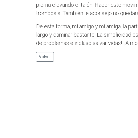
pierna elevando el talón. Hacer este movi
trombosis. También le aconsejo no quedars
De esta forma, mi amigo y mi amiga, la part
largo y caminar bastante. La simplicidad 
de problemas e incluso salvar vidas! ¡A mo
Volver