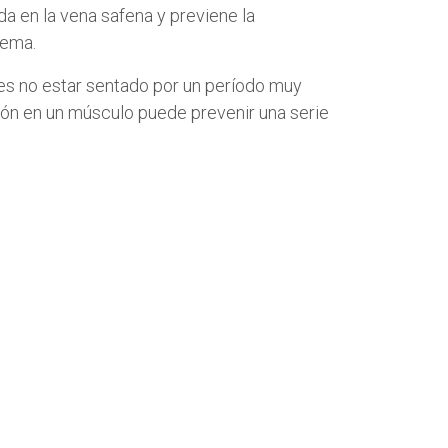
a en la vena safena y previene la
lema.
o es no estar sentado por un período muy
ión en un músculo puede prevenir una serie