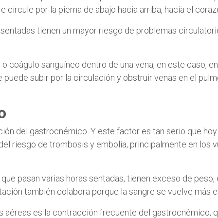
circule por la pierna de abajo hacia arriba, hacia el cora
sentadas tienen un mayor riesgo de problemas circulatori
o coágulo sanguíneo dentro de una vena, en este caso, en l
uede subir por la circulación y obstruir venas en el pulmó
o
ción del gastrocnémico. Y este factor es tan serio que ho
el riesgo de trombosis y embolia, principalmente en los v
s que pasan varias horas sentadas, tienen exceso de peso,
atación también colabora porque la sangre se vuelve más 
as aéreas es la contracción frecuente del gastrocnémico, 