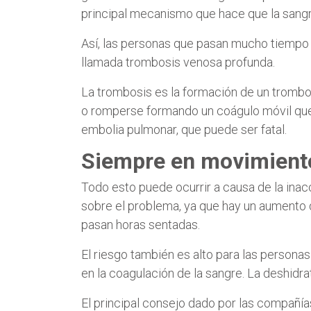
principal mecanismo que hace que la sangre 
Así, las personas que pasan mucho tiempo 
llamada trombosis venosa profunda.
La trombosis es la formación de un trombo 
o romperse formando un coágulo móvil que p
embolia pulmonar, que puede ser fatal.
Siempre en movimient
Todo esto puede ocurrir a causa de la inac
sobre el problema, ya que hay un aumento d
pasan horas sentadas.
El riesgo también es alto para las persona
en la coagulación de la sangre. La deshidr
El principal consejo dado por las compañí