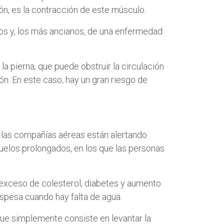
zón, es la contracción de este músculo.
os y, los más ancianos, de una enfermedad
a pierna, que puede obstruir la circulación
n. En este caso, hay un gran riesgo de
y las compañías aéreas están alertando
uelos prolongados, en los que las personas
 exceso de colesterol, diabetes y aumento
espesa cuando hay falta de agua.
que simplemente consiste en levantar la