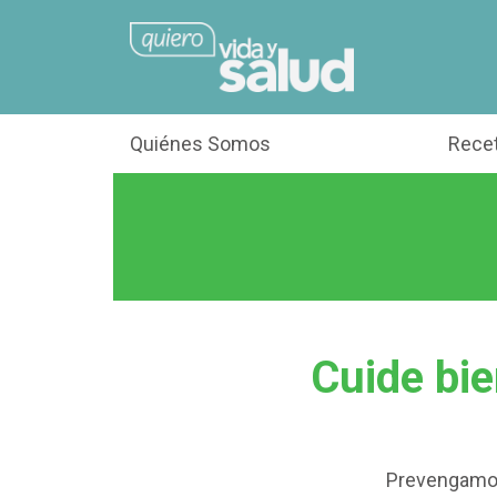
Quiénes Somos
Rece
Cuide bie
Prevengamos 