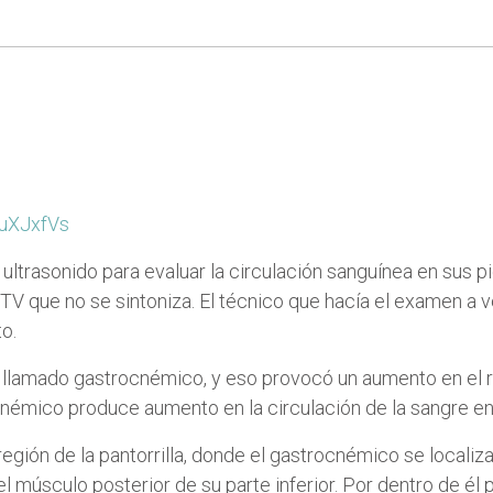
uXJxfVs
trasonido para evaluar la circulación sanguínea en sus pie
 o TV que no se sintoniza. El técnico que hacía el examen
o.
, llamado gastrocnémico, y eso provocó un aumento en el r
némico produce aumento en la circulación de la sangre en 
región de la pantorrilla, donde el gastrocnémico se localiz
el músculo posterior de su parte inferior. Por dentro de él