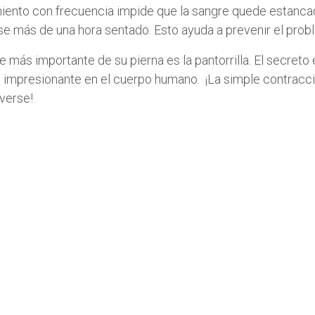
miento con frecuencia impide que la sangre quede estancad
e más de una hora sentado. Esto ayuda a prevenir el prob
e más importante de su pierna es la pantorrilla. El secret
es impresionante en el cuerpo humano. ¡La simple contracc
verse!