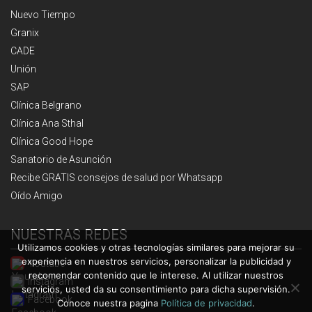
Nuevo Tiempo
Granix
CADE
Unión
SAP
Clínica Belgrano
Clínica Ana Sthal
Clínica Good Hope
Sanatorio de Asunción
Recibe GRATIS consejos de salud por Whatsapp
Oído Amigo
NUESTRAS REDES
Utilizamos cookies y otras tecnologías similares para mejorar su
experiencia en nuestros servicios, personalizar la publicidad y
Youtube
recomendar contenido que le interese. Al utilizar nuestros
Instagram
servicios, usted da su consentimiento para dicha supervisión.
Facebook
Conoce nuestra pagina
Política de privacidad
.