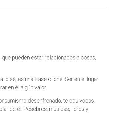
 que pueden estar relacionados a cosas,
Ya lo sé, es una frase cliché: Ser en el lugar
ar en él algún valor.
l consumismo desenfrenado, te equivocas.
ar de él. Pesebres, músicas, libros y