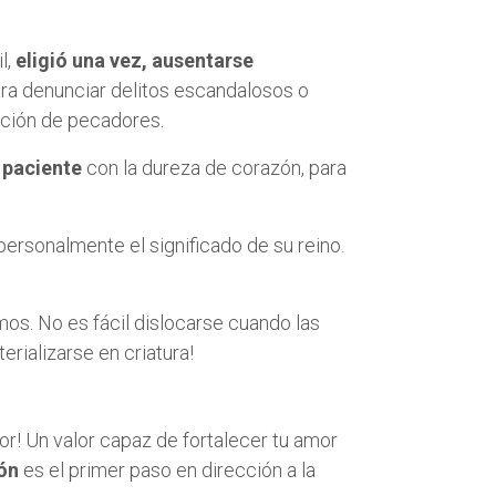
l,
eligió una vez, ausentarse
para denunciar delitos escandalosos o
enación de pecadores.
 paciente
con la dureza de corazón, para
ersonalmente el significado de su reino.
os. No es fácil dislocarse cuando las
terializarse en criatura!
lor! Un valor capaz de fortalecer tu amor
ón
es el primer paso en dirección a la