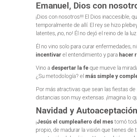
Emanuel, Dios con nosotr
¡Dios con nosotros!!! El Dios inaccesible, qu
temporalmente de allí. El rey se hizo pleb
latentes, ¡no, no! Él no dejó el reino de la 
Él no vino solo para curar enfermedades, n
incentivar
el entendimiento y para
hacer 
Vino a
despertar la fe
que mueve la mirada 
¿Su metodología? el
más simple y compl
Por más atractivas que sean las fiestas de
distancias son muy extensas. ¡Imagina lo q
Navidad y Autoaceptació
¡
Jesús el cumpleañero del mes
tomó toda 
propio, de madurar la visión que tienes d