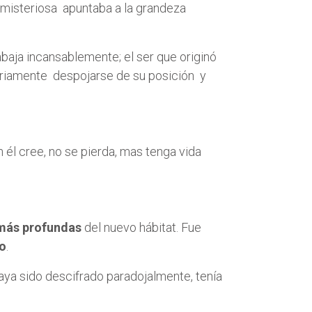
 misteriosa apuntaba a la grandeza
rabaja incansablemente; el ser que originó
ntariamente despojarse de su posición y
 él cree, no se pierda, mas tenga vida
más profundas
del nuevo hábitat. Fue
o
.
aya sido descifrado paradojalmente, tenía