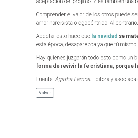
aceptación del prójimo. Y es también una 
Comprender el valor de los otros puede se
amor narcisista o egocéntrico. Al contrario
Aceptar esto hace que
la navidad
se mate
esta época, desaparezca ya que tú mismo
Hay quienes juzgarán todo esto como un be
forma de revivir la fe cristiana, porque 
Fuente:
Ágatha Lemos.
Editora y asociada 
Volver