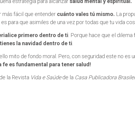
buena estrategia para alcanzar
salud mental y espiritual.
r más fácil que entender
cuánto vales tú mismo.
La propu
, es para que asimiles de una vez por todas que tu vida cos
rialice primero dentro de ti
. Porque hace que el dilema f
tienes la navidad dentro de ti
.
llo mito de fondo moral. Pero, con seguridad este no es 
la fe es fundamental para tener salud!
de la Revista
Vida e Saúde
de la
Casa Publicadora Brasile