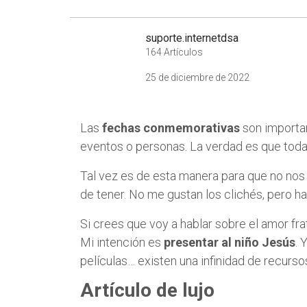
suporte.internetdsa
164 Artículos
25 de diciembre de 2022
Las
fechas conmemorativas
son importan
eventos o personas. La verdad es que tod
Tal vez es de esta manera para que no no
de tener. No me gustan los clichés, pero h
Si crees que voy a hablar sobre el amor fr
Mi intención es
presentar al niño Jesús
. 
películas… existen una infinidad de recurs
Artículo de lujo