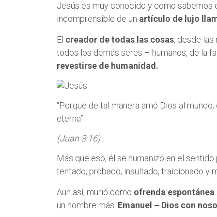
Jesús es muy conocido y como sabemos 
incomprensible de un
artículo de lujo ll
El
creador de todas las cosas
, desde las
todos los demás seres – humanos, de la fau
revestirse de humanidad.
“Porque de tal manera amó Dios al mundo, q
eterna”
(Juan 3:16)
Más que eso, él se humanizó en el sentido 
tentado, probado, insultado, traicionado y 
Aun así, murió como
ofrenda espontánea
un nombre más:
Emanuel – Dios con noso