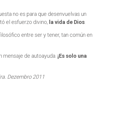
esta no es para que desenvuelvas un
tó el esfuerzo divino,
la vida de Dios
.
ilosófico entre ser y tener, tan común en
un mensaje de autoayuda.
¡Es solo una
ira. Dezembro 2011