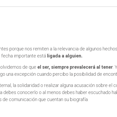
tes porque nos remiten a la relevancia de algunos hechos
a fecha importante está
ligada a alguien.
s olvidemos de que
el ser, siempre prevalecerá al tener
. 
ago una excepción cuando percibo la posibilidad de encontr
aternal, la solidaridad o realizar alguna acusación sobre e
Ya debes conocerlo o al menos debes haber escuchado habl
os de comunicación que cuentan su biografía.