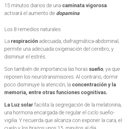
15 minutos diarios de una
caminata
vigorosa
activará el aumento de
dopamina
.
Los 8 remedios naturales
La
respiración
adecuada, diafragmática-abdominal,
permite una adecuada oxigenación del cerebro, y
disminuir el estrés.
Son también de importancia las horas
sueño
, ya que
reponen los neurotransmisores. Al contrario, dormir
poco disminuye la atención, la
concentración y la
memoria, entre otras funciones cognitivas.
La Luz solar
facilita la segregación de la melatonina,
una hormona encargada de regular el ciclo sueño-
vigilia. Y recuerda que alcanza con exponer la cara, el
cuelo y los brazos unos 15 minutos al día.