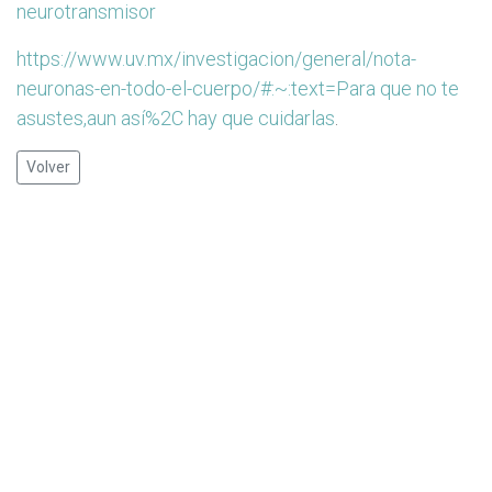
neurotransmisor
https://www.uv.mx/investigacion/general/nota-
neuronas-en-todo-el-cuerpo/#:~:text=Para que no te
asustes,aun así%2C hay que cuidarlas
.
Volver