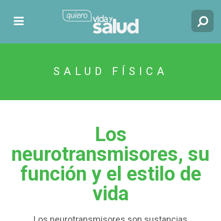
SALUD FÍSICA
Los
neurotransmisores, su
función y el estilo de
vida
Los neurotransmisores son sustancias