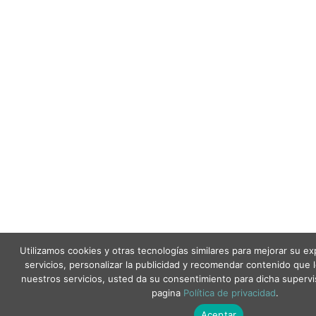
Utilizamos cookies y otras tecnologías similares para mejorar su e
servicios, personalizar la publicidad y recomendar contenido que le 
nuestros servicios, usted da su consentimiento para dicha superv
pagina
Política de privacidad
.
Aceptar