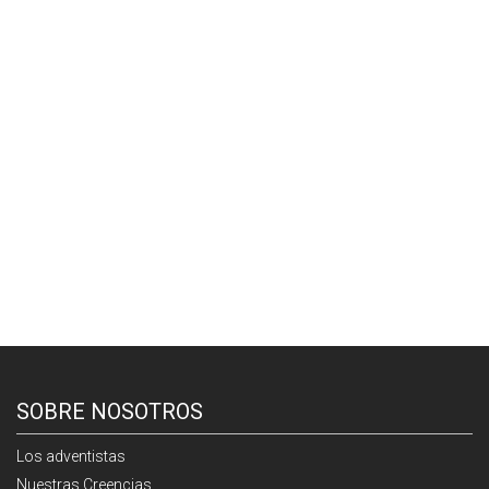
SOBRE NOSOTROS
Los adventistas
Nuestras Creencias