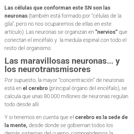
Las células que conforman este SN son las
neuronas
(también está formado por “células de la
glía”, pero no nos ocuparemos de ellas en este
artículo). Las neuronas se organizan en
“nervios”
que
conectan el encéfalo y la medula espinal con todo el
resto del organismo.
Las maravillosas neuronas… y
los neurotransmisores
Por supuesto, la mayor “concentración” de neuronas
está en
el cerebro
(principal órgano del encéfalo), se
calcula que unas 80.000 millones de neuronas regulan
todo desde allí.
Y si tenemos en cuenta que el
cerebro es la sede de
la mente,
desde donde se gobiernan todos los
demás sistemas del cuerpo, comprendemos la