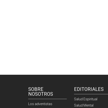
SOBRE
EDITORIALES
NOSOTROS
Salud Espiritual
Los adventistas
Salud Mental