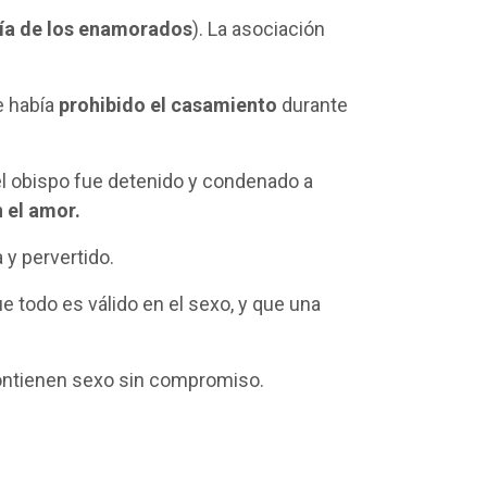
día de los enamorados
). La asociación
e había
prohibido el casamiento
durante
el obispo fue detenido y condenado a
n el amor.
 y pervertido.
e todo es válido en el sexo, y que una
 contienen sexo sin compromiso.