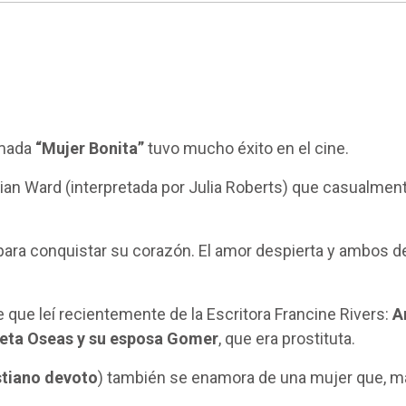
amada
“Mujer Bonita”
tuvo mucho éxito en el cine.
Vivian Ward (interpretada por Julia Roberts) que casualme
 para conquistar su corazón. El amor despierta y ambos d
que leí recientemente de la Escritora Francine Rivers:
A
eta Oseas y su esposa Gomer
, que era prostituta.
stiano devoto
) también se enamora de una mujer que, ma