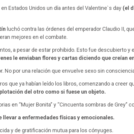
en Estados Unidos un día antes del Valentine`s day
(el 
tín
luchó contra las órdenes del emperador Claudio II, qu
s eran mejores en el combate.
tos, a pesar de estar prohibido. Esto fue descubierto y 
enes le enviaban flores y cartas diciendo que creían e
or. No por una relación que envuelve sexo sin consciencia
tros que ya habían leído los libros, comenzando a creer qu
plotación del otro como si fuese un objeto.
storias en “Mujer Bonita” y “Cincuenta sombras de Grey”
de llevar a enfermedades físicas y emocionales.
ida y de gratificación mutua para los cónyuges.