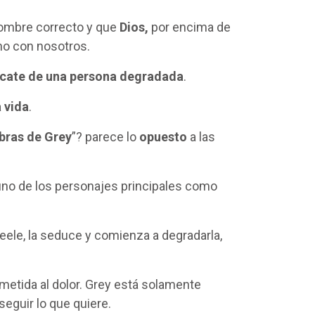
hombre correcto y que
Dios,
por encima de
cho con nosotros.
cate de una persona degradada
.
 vida
.
bras de Grey
”? parece lo
opuesto
a las
 uno de los personajes principales como
teele, la seduce y comienza a degradarla,
ometida al dolor. Grey está solamente
eguir lo que quiere.