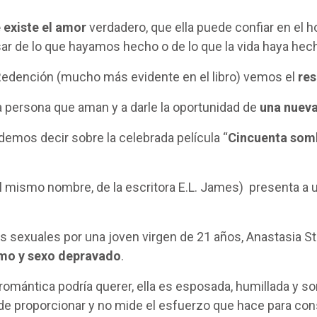
existe el amor
verdadero, que ella puede confiar en el 
sar de lo que hayamos hecho o de lo que la vida haya he
edención (mucho más evidente en el libro) vemos el
res
a persona que aman y a darle la oportunidad de
una nueva
demos decir sobre la celebrada película “
Cincuenta som
 el mismo nombre, de la escritora E.L. James) presenta a
.
es sexuales por una joven virgen de 21 años, Anastasia S
o y sexo depravado
.
 romántica podría querer, ella es esposada, humillada y s
ede proporcionar y no mide el esfuerzo que hace para cons