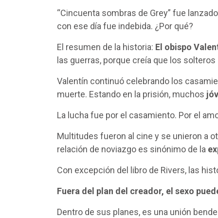
“Cincuenta sombras de Grey” fue lanzado 
con ese día fue indebida. ¿Por qué?
El resumen de la historia:
El obispo Valen
las guerras, porque creía que los soltero
Valentín continuó celebrando los casamien
muerte. Estando en la prisión, muchos
jóv
La lucha fue por el casamiento. Por el am
Multitudes fueron al cine y se unieron a o
relación de noviazgo es sinónimo de la
ex
Con excepción del libro de Rivers, las hi
Fuera del plan del creador, el sexo pue
Dentro de sus planes, es una unión bendec