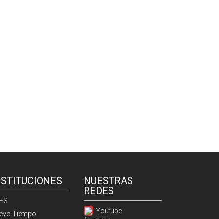
NSTITUCIONES
NUESTRAS
REDES
ES
Youtube
evo Tiempo