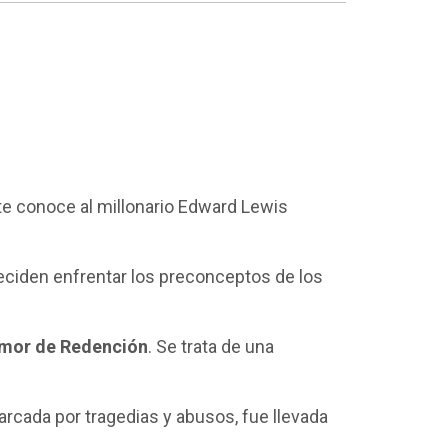
nte conoce al millonario Edward Lewis
eciden enfrentar los preconceptos de los
mor de Redención
. Se trata de una
rcada por tragedias y abusos, fue llevada