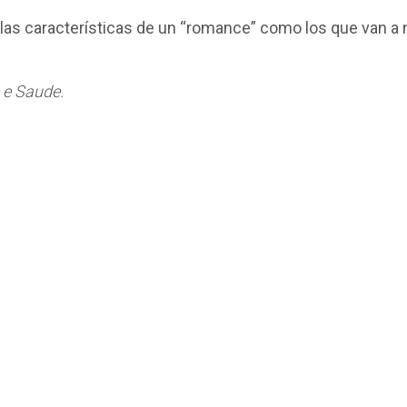
las características de un “romance” como los que van a 
a e Saude.