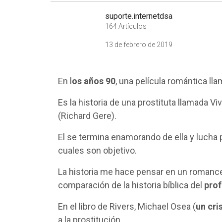
suporte.internetdsa
164 Artículos
13 de febrero de 2019
En l
os años 90
, una película romántica ll
Es la historia de una prostituta llamada 
(Richard Gere).
El se termina enamorando de ella y lucha
cuales son objetivo.
La historia me hace pensar en un romance 
comparación de la historia bíblica del
prof
En el libro de Rivers, Michael Osea (
un cri
a la prostitución.