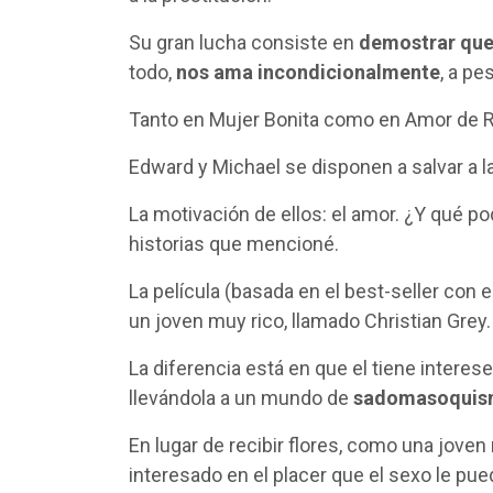
Su gran lucha consiste en
demostrar que 
todo,
nos ama incondicionalmente
, a pe
Tanto en Mujer Bonita como en Amor de R
Edward y Michael se disponen a salvar a l
La motivación de ellos: el amor. ¿Y qué po
historias que mencioné.
La película (basada en el best-seller con
un joven muy rico, llamado Christian Grey
La diferencia está en que el tiene interes
llevándola a un mundo de
sadomasoquism
En lugar de recibir flores, como una joven
interesado en el placer que el sexo le pu