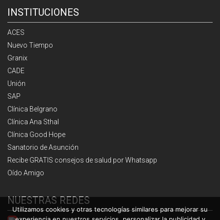
INSTITUCIONES
ACES
Nuevo Tiempo
Granix
CADE
Unión
SAP
Clínica Belgrano
Clínica Ana Sthal
Clínica Good Hope
Sanatorio de Asunción
Recibe GRATIS consejos de salud por Whatsapp
Oído Amigo
NUESTRAS REDES
Utilizamos cookies y otras tecnologías similares para mejorar su
experiencia en nuestros servicios, personalizar la publicidad y