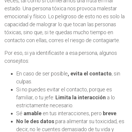
veces, tal como si comiéramos una fruta en mal
estado. Una persona tóxica nos provoca malestar
emocional y físico. Lo peligroso de esto no es solo la
capacidad de malograr lo que tocan las personas
tóxicas, sino que, si te quedas mucho tiempo en
contacto con ellas, corres el riesgo de contagiarte.
Por eso, si ya identificaste a esa persona, algunos
consejitos:
En caso de ser posible
, evita el contacto
, sin
culpas.
Si no puedes evitar el contacto, porque es
familiar, o tu jefe:
Limita la interacción
a lo
estrictamente necesario.
Sé
amable
en tus interacciones, pero
breve
.
No le des datos
para alimentar su toxicidad, es
decir, no le cuentes demasiado de tu vida y