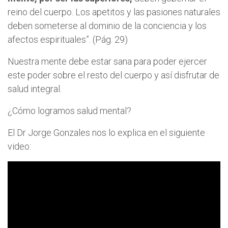
reino del cuerpo. Los apetitos y las pasiones naturales
deben someterse al dominio de la conciencia y los
afectos espirituales”. (Pág. 29)
Nuestra mente debe estar sana para poder ejercer
este poder sobre el resto del cuerpo y así disfrutar de
salud integral.
¿Cómo logramos salud mental?
El Dr Jorge Gonzales nos lo explica en el siguiente
video: