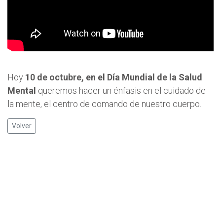
Hoy
10 de octubre, en el Día Mundial de la Salud
Mental
queremos hacer un énfasis en el cuidado de
la mente, el centro de comando de nuestro cuerpo.
Volver