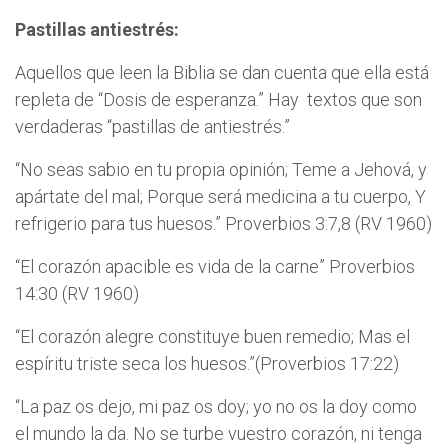
Pastillas antiestrés:
Aquellos que leen la Biblia se dan cuenta que ella está
repleta de “Dosis de esperanza.” Hay textos que son
verdaderas “pastillas de antiestrés.”
“No seas sabio en tu propia opinión; Teme a Jehová, y
apártate del mal; Porque será medicina a tu cuerpo, Y
refrigerio para tus huesos.” Proverbios 3:7,8 (RV 1960)
“El corazón apacible es vida de la carne” Proverbios
14:30 (RV 1960)
“El corazón alegre constituye buen remedio; Mas el
espíritu triste seca los huesos.”(Proverbios 17:22)
“La paz os dejo, mi paz os doy; yo no os la doy como
el mundo la da. No se turbe vuestro corazón, ni tenga