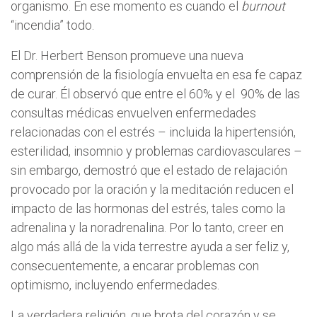
organismo. En ese momento es cuando el
burnout
“incendia” todo.
El Dr. Herbert Benson promueve una nueva
comprensión de la fisiología envuelta en esa fe capaz
de curar. Él observó que entre el 60% y el
90% de las
consultas médicas envuelven enfermedades
relacionadas con el estrés – incluida la hipertensión,
esterilidad, insomnio y problemas cardiovasculares –
sin embargo, demostró que el estado de relajación
provocado por la oración y la meditación reducen el
impacto de las hormonas del estrés, tales como la
adrenalina y la noradrenalina. Por lo tanto, creer en
algo más allá de la vida terrestre ayuda a ser feliz y,
consecuentemente, a encarar problemas con
optimismo, incluyendo enfermedades.
La verdadera religión, que brota del corazón y se