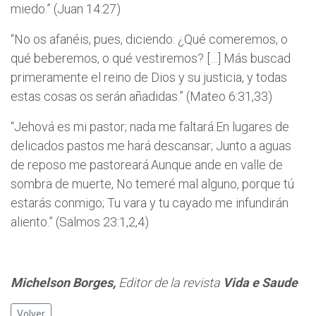
miedo.” (Juan 14:27)
“No os afanéis, pues, diciendo: ¿Qué comeremos, o
qué beberemos, o qué vestiremos? […] Más buscad
primeramente el reino de Dios y su justicia, y todas
estas cosas os serán añadidas.” (Mateo 6:31,33)
“Jehová es mi pastor; nada me faltará.En lugares de
delicados pastos me hará descansar; Junto a aguas
de reposo me pastoreará.Aunque ande en valle de
sombra de muerte, No temeré mal alguno, porque tú
estarás conmigo; Tu vara y tu cayado me infundirán
aliento.” (Salmos 23:1,2,4)
Michelson Borges,
Editor de la revista
Vida e Saude
Volver