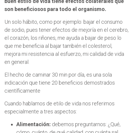
buen estilo de vida tiene efectos colaterales que
son beneficiosos para todo el organismo.
Un solo hábito, como por ejemplo: bajar el consumo
de sodio, pues tener efectos de mejoría en el cerebro,
el corazón, los riñones, me ayuda a bajar de peso lo
que me beneficia al bajar también el colesterol,
mejora mi resistencia al esfuerzo, mi calidad de vida
en general.
El hecho de caminar 30 min por día, es una sola
indicación que tiene 20 beneficios demostrados
científicamente
Cuando hablamos de etilo de vida nos referimos
especialmente a tres aspectos:
Alimentación:
debemos preguntarnos: ¿Qué,
cómo, cuánto, de qué calidad, con cuánta sal