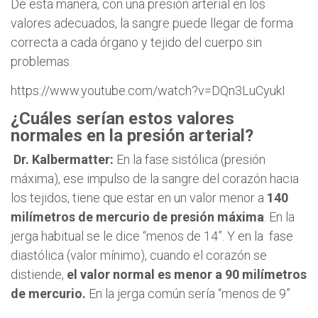
De esta manera, con una presión arterial en los
valores adecuados, la sangre puede llegar de forma
correcta a cada órgano y tejido del cuerpo sin
problemas.
https://www.youtube.com/watch?v=DQn3LuCyukI
¿Cuáles serían estos valores
normales en la presión arterial?
Dr. Kalbermatter:
En la fase sistólica (presión
máxima), ese impulso de la sangre del corazón hacia
los tejidos, tiene que estar en un valor menor a
140
milímetros de mercurio de presión máxima
. En la
jerga habitual se le dice “menos de 14”. Y en la fase
diastólica (valor mínimo), cuando el corazón se
distiende,
el valor normal es menor a 90 milímetros
de mercurio.
En la jerga común sería “menos de 9”