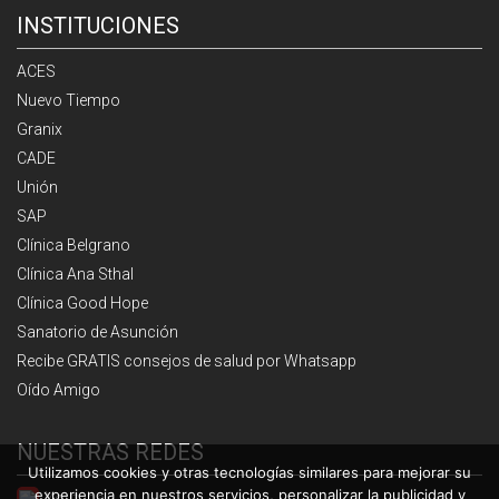
INSTITUCIONES
ACES
Nuevo Tiempo
Granix
CADE
Unión
SAP
Clínica Belgrano
Clínica Ana Sthal
Clínica Good Hope
Sanatorio de Asunción
Recibe GRATIS consejos de salud por Whatsapp
Oído Amigo
NUESTRAS REDES
Utilizamos cookies y otras tecnologías similares para mejorar su
experiencia en nuestros servicios, personalizar la publicidad y
Youtube