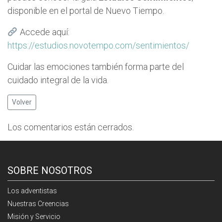
disponible en el portal de Nuevo Tiempo.
Accede aquí:
https://estudios.novotempo.com/sentimientos/
Cuidar las emociones también forma parte del
cuidado integral de la vida.
Volver
Los comentarios están cerrados.
SOBRE NOSOTROS
Los adventistas
Nuestras Creencias
Misión y Servicio