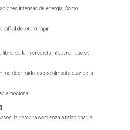
laciones intensas de energía. Como
ifícil de interrumpir.
ibrio de la microbiota intestinal, que se
ánimo deprimido, especialmente cuando la
dad emocional.
a
asos, la persona comienza a relacionar la