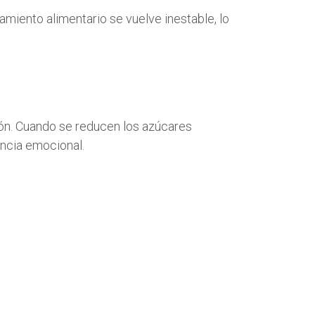
miento alimentario se vuelve inestable, lo
ción. Cuando se reducen los azúcares
ancia emocional.