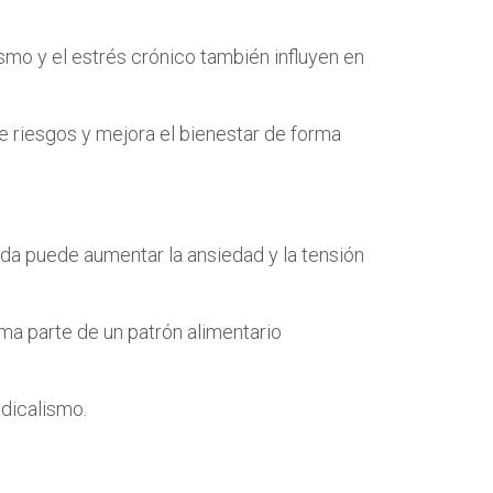
smo y el estrés crónico también influyen en
ce riesgos y mejora el bienestar de forma
gida puede aumentar la ansiedad y la tensión
a parte de un patrón alimentario
adicalismo.