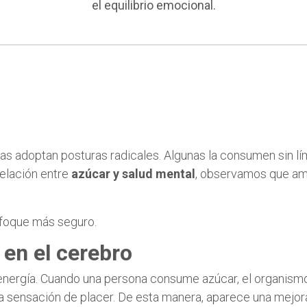
el equilibrio emocional.
s adoptan posturas radicales. Algunas la consumen sin lím
relación entre
azúcar y salud mental
, observamos que a
enfoque más seguro.
 en el cerebro
 energía. Cuando una persona consume azúcar, el organismo
la sensación de placer. De esta manera, aparece una mejo