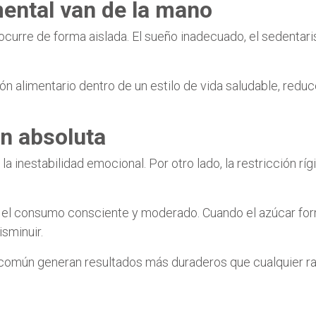
mental van de la mano
 ocurre de forma aislada. El sueño inadecuado, el sedentari
ón alimentario dentro de un estilo de vida saludable, redu
ón absoluta
la inestabilidad emocional. Por otro lado, la restricción rí
 el consumo consciente y moderado. Cuando el azúcar form
isminuir.
o común generan resultados más duraderos que cualquier r