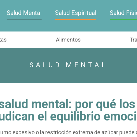
Salud Mental
Salud Espiritual
Salud Físi
tas
Alimentos
Tr
SALUD MENTAL
salud mental: por qué lo
udican el equilibrio emoc
mo excesivo o la restricción extrema de azúcar puede af