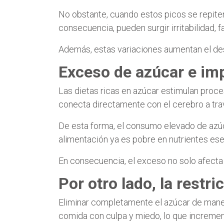
No obstante, cuando estos picos se repite
consecuencia, pueden surgir irritabilidad, f
Además, estas variaciones aumentan el dese
Exceso de azúcar e im
Las dietas ricas en azúcar estimulan proces
conecta directamente con el cerebro a trav
De esta forma, el consumo elevado de azú
alimentación ya es pobre en nutrientes ese
En consecuencia, el exceso no solo afecta 
Por otro lado, la restr
Eliminar completamente el azúcar de maner
comida con culpa y miedo, lo que increment