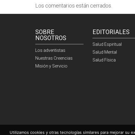
Los comentarios están cerrados.
SOBRE
EDITORIALES
NOSOTROS
Salud Espiritual
Los adventistas
Salud Mental
Nuestras Creencias
Salud Física
Misión y Servicio
Utilizamos cookies y otras tecnologías similares para mejorar su ex