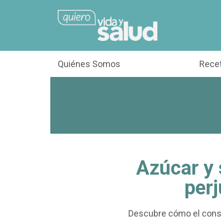
Quiénes Somos
Rece
Azúcar y 
perj
Descubre cómo el consu