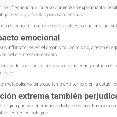
n con frecuencia, el cuerpo comienza a experimentar osci
atiga mental y dificultad para concentrarse.
o de consumir más alimentos dulces, lo que crea un ciclo d
pacto emocional
os inflamatorios en el organismo. Asimismo, alteran el equil
és del eje intestino-cerebro.
car puede contribuir a síntomas de ansiedad y estado de 
nciales.
el metabolismo, sino que también interfiere en la estabili
icción extrema también perjudic
a rígida puede generar ansiedad alimentaria. En muchos c
a el estrés psicológico.