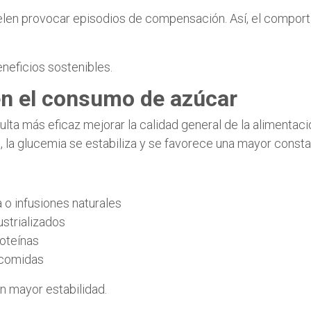
len provocar episodios de compensación. Así, el comporta
eneficios sostenibles.
 en el consumo de azúcar
ulta más eficaz mejorar la calidad general de la alimenta
s, la glucemia se estabiliza y se favorece una mayor const
 o infusiones naturales
ustrializados
roteínas
 comidas
n mayor estabilidad.