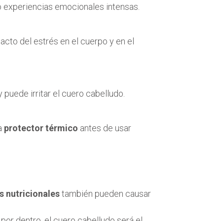
 experiencias emocionales intensas.
acto del estrés en el cuerpo y en el
 puede irritar el cuero cabelludo.
a
protector térmico
antes de usar
s nutricionales
también pueden causar
por dentro, el cuero cabelludo será el