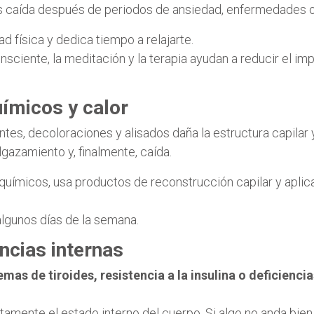
 caída después de periodos de ansiedad, enfermedades o
d física y dedica tiempo a relajarte.
ciente, la meditación y la terapia ayudan a reducir el imp
ímicos y calor
ntes, decoloraciones y alisados daña la estructura capilar y
lgazamiento y, finalmente, caída.
químicos, usa productos de reconstrucción capilar y aplic
 algunos días de la semana.
ncias internas
mas de tiroides, resistencia a la insulina o deficiencia
tamente el estado interno del cuerpo. Si algo no anda bien 