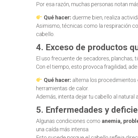
Por esa razón, muchas personas notan más
Qué hacer:
duerme bien, realiza activida
Asimismo, técnicas como la respiración cons
cabello.
4. Exceso de productos qu
El uso frecuente de secadores, planchas, ti
Con el tiempo, esto provoca fragilidad, ade
Qué hacer:
alterna los procedimientos 
herramientas de calor.
Además, intenta dejar tu cabello al natural
5. Enfermedades y deficie
Algunas condiciones como
anemia, proble
una caída más intensa.
Esto sucede porque el cabello refleja direc