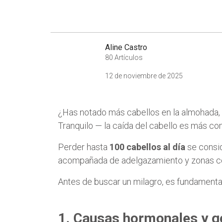
Aline Castro
80 Artículos
12 de noviembre de 2025
¿Has notado más cabellos en la almohada, e
Tranquilo — la caída del cabello es más co
Perder hasta
100 cabellos al día
se consid
acompañada de adelgazamiento y zonas c
Antes de buscar un milagro, es fundament
1. Causas hormonales y g