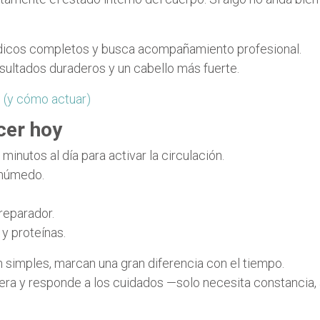
médicos completos y busca acompañamiento profesional.
esultados duraderos y un cabello más fuerte.
e (y cómo actuar)
cer hoy
inutos al día para activar la circulación.
 húmedo.
reparador.
 y proteínas.
simples, marcan una gran diferencia con el tiempo.
era y responde a los cuidados —solo necesita constancia, 