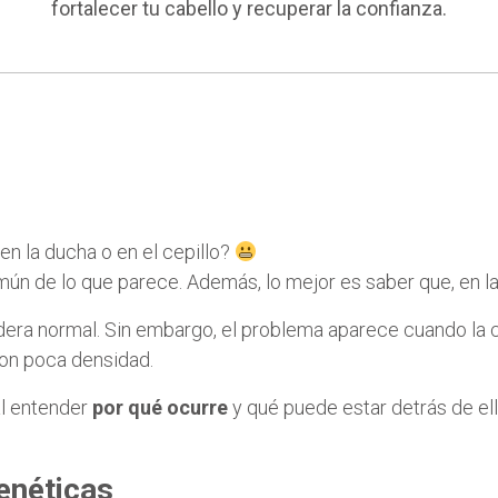
fortalecer tu cabello y recuperar la confianza.
n la ducha o en el cepillo?
mún de lo que parece. Además, lo mejor es saber que, en la
era normal. Sin embargo, el problema aparece cuando la c
on poca densidad.
al entender
por qué ocurre
y qué puede estar detrás de ell
enéticas