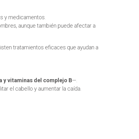
vos y medicamentos.
ombres, aunque también puede afectar a
xisten tratamientos eficaces que ayudan a
na y vitaminas del complejo B
—.
itar el cabello y aumentar la caída.