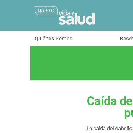
Quiénes Somos
Rece
Caída de
p
La caída del cabell