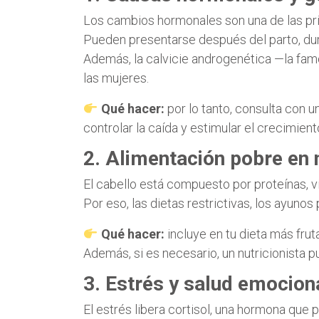
Los cambios hormonales son una de las prin
Pueden presentarse después del parto, dur
Además, la calvicie androgenética —la fa
las mujeres.
Qué hacer:
por lo tanto, consulta con u
controlar la caída y estimular el crecimiento
2. Alimentación pobre en 
El cabello está compuesto por proteínas,
Por eso, las dietas restrictivas, los ayunos
Qué hacer:
incluye en tu dieta más frut
Además, si es necesario, un nutricionista
3. Estrés y salud emocion
El estrés libera cortisol, una hormona que p