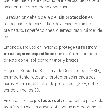
piel adecuadamente. ¡Por lo tanto, el uso de protector
solar en invierno debería continuar!
La radiación debajo de la piel
sin protección
es
responsable de causar flacidez, envejecimiento
prematuro, imperfecciones, quemaduras y cáncer de
piel.
Entonces, incluso en invierno,
protege tu rostro y
otros lugares específicos
que estén en contacto
directo con el sol, como manos y brazos.
Según la Sociedad Brasileña de Dermatología (SBD),
es importante retocar el protector solar cada dos
horas. Además, el factor de protección (SPF) debe
ser de al menos 30.
En el rostro, usa
protector solar
específico para esta
área. Y si tu piel es grasa, opta por un protector solar