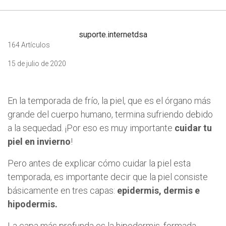
suporte.internetdsa
164 Artículos
15 de julio de 2020
En la temporada de frío, la piel, que es el órgano más
grande del cuerpo humano, termina sufriendo debido
a la sequedad. ¡Por eso es muy importante
cuidar tu
piel en invierno
!
Pero antes de explicar cómo cuidar la piel esta
temporada, es importante decir que la piel consiste
básicamente en tres capas:
epidermis, dermis e
hipodermis.
La capa más profunda es la hipodermis, formada