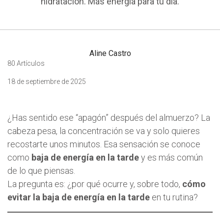
hidratación. Más energía para tu día.
Aline Castro
80 Artículos
18 de septiembre de 2025
¿Has sentido ese “apagón” después del almuerzo? La
cabeza pesa, la concentración se va y solo quieres
recostarte unos minutos. Esa sensación se conoce
como
baja de energía en la tarde
y es más común
de lo que piensas.
La pregunta es: ¿por qué ocurre y, sobre todo,
cómo
evitar la baja de energía en la tarde
en tu rutina?