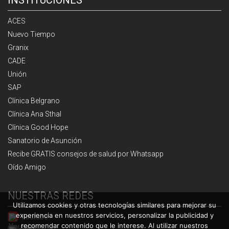
ACES
Nuevo Tiempo
Granix
CADE
Unión
SAP
Clínica Belgrano
Clínica Ana Sthal
Clínica Good Hope
Sanatorio de Asunción
Recibe GRATIS consejos de salud por Whatsapp
Oído Amigo
NUESTRAS REDES
Utilizamos cookies y otras tecnologías similares para mejorar su
experiencia en nuestros servicios, personalizar la publicidad y
Youtube
recomendar contenido que le interese. Al utilizar nuestros