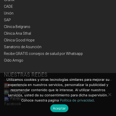
CADE
Unión
SAP
Clínica Belgrano
Clínica Ana Sthal
Clínica Good Hope
Sanatorio de Asunción
Recibe GRATIS consejos de salud por Whatsapp
Oído Amigo
NUESTRAS REDES
Utilizamos cookies y otras tecnologías similares para mejorar su
experiencia en nuestros servicios, personalizar la publicidad y
Youtube
recomendar contenido que le interese. Al utilizar nuestros
Instagram
servicios, usted da su consentimiento para dicha supervisión.
Facebook
Conoce nuestra pagina
Política de privacidad
.
Aceptar