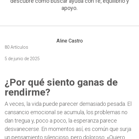
descubre cómo buscar ayuda con fe, equilibrio y
apoyo.
Aline Castro
80 Artículos
5 de junio de 2025
¿Por qué siento ganas de
rendirme?
A veces, la vida puede parecer demasiado pesada. El
cansancio emocional se acumula, los problemas no
dan tregua y, poco a poco, la esperanza parece
desvanecerse. En momentos así, es común que surja
un pensamiento silencioso, pero doloroso: «Quiero