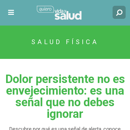
SALUD FÍSICA
Dolor persistente no es
envejecimiento: es una
señal que no debes
ignorar
Descubre por qué es una señal de alerta, conoce