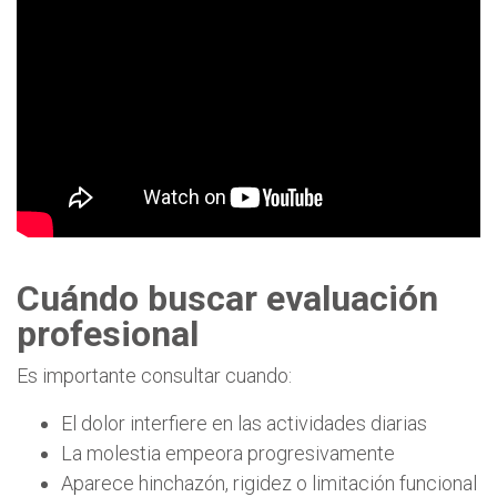
Cuándo buscar evaluación
profesional
Es importante consultar cuando:
El dolor interfiere en las actividades diarias
La molestia empeora progresivamente
Aparece hinchazón, rigidez o limitación funcional