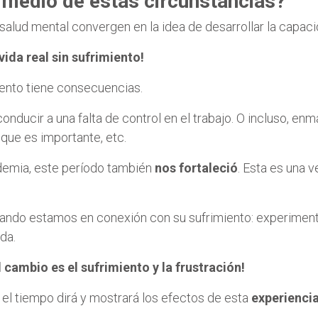
 medio de estas circunstancias?
salud mental convergen en la idea de desarrollar la capac
vida real sin sufrimiento!
miento tiene consecuencias.
onducir a una falta de control en el trabajo. O incluso, en
 que es importante, etc.
ndemia, este período también
nos fortaleció
. Esta es una v
ando estamos en conexión con su sufrimiento: experimen
ida.
 cambio es el sufrimiento y la frustración!
 el tiempo dirá y mostrará los efectos de esta
experiencia