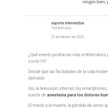
ningún bien, 
suporte.internetdsa
164 Artículos
21 de febrero de 2022
¿Qué evento podría ser más emblemático 
covid-19?
Desde que las facilidades de la vida mode
distraído.
Así, la televisión, internet, los smartphon
suerte de
anestesia para los dolores h
El miedo a la muerte, la pérdida de seres q