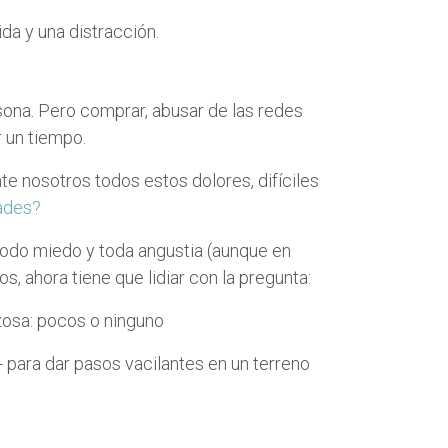
ida y una distracción.
sona. Pero comprar, abusar de las redes
 un tiempo.
te nosotros todos estos dolores, difíciles
tades?
 todo miedo y toda angustia (aunque en
, ahora tiene que lidiar con la pregunta:
osa: pocos o ninguno
para dar pasos vacilantes en un terreno