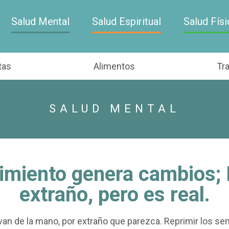
Salud Mental
Salud Espiritual
Salud Físi
tas
Alimentos
Tr
SALUD MENTAL
rimiento genera cambios;
extraño, pero es real.
van de la mano, por extraño que parezca. Reprimir los se