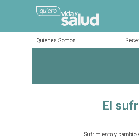
Quiénes Somos
Rece
El suf
Sufrimiento y cambio 