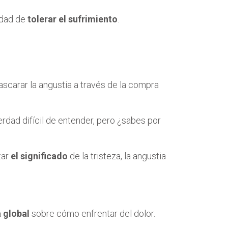
idad de
tolerar el sufrimiento
.
mascarar la angustia a través de la compra
erdad difícil de entender, pero ¿sabes por
tar
el significado
de la tristeza, la angustia
 global
sobre cómo enfrentar del dolor.