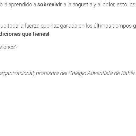
abrá aprendido a
sobrevivir
a la angustia y al dolor, esto los
ue toda la fuerza que haz ganado en los últimos tiempos gr
iciones que tienes!
 vienes?
y organizacional; profesora del Colegio Adventista de Bahía.