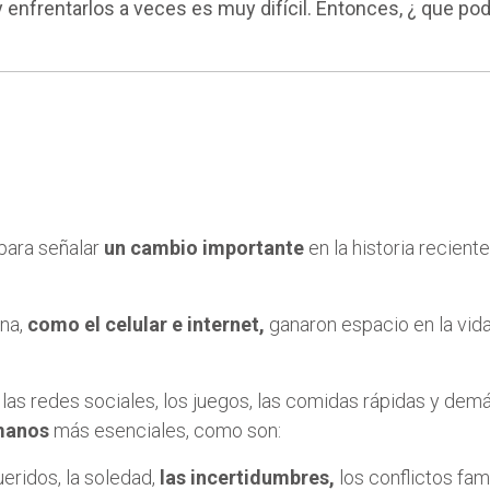
y enfrentarlos a veces es muy difícil. Entonces, ¿ que 
para señalar
un cambio importante
en la historia recient
rna,
como el celular e internet,
ganaron espacio en la vid
es, las redes sociales, los juegos, las comidas rápidas y de
umanos
más esenciales, como son:
ueridos, la soledad,
las incertidumbres,
los conflictos fami