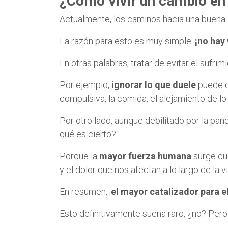
¿Cómo vivir un cambio en
Actualmente, los caminos hacia una buena 
La razón para esto es muy simple:
¡no hay 
En otras palabras, tratar de evitar el sufri
Por ejemplo,
ignorar lo que duele
puede c
compulsiva, la comida, el alejamiento de lo
Por otro lado, aunque debilitado por la pa
qué es cierto?
Porque la
mayor fuerza humana
surge cu
y el dolor que nos afectan a lo largo de la v
En resumen, ¡
el mayor catalizador para el
Esto definitivamente suena raro, ¿no? Pero