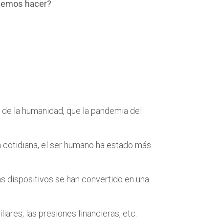
podemos hacer?
e de la humanidad, que la pandemia del
a cotidiana, el ser humano ha estado más
más dispositivos se han convertido en una
liares, las presiones financieras, etc.