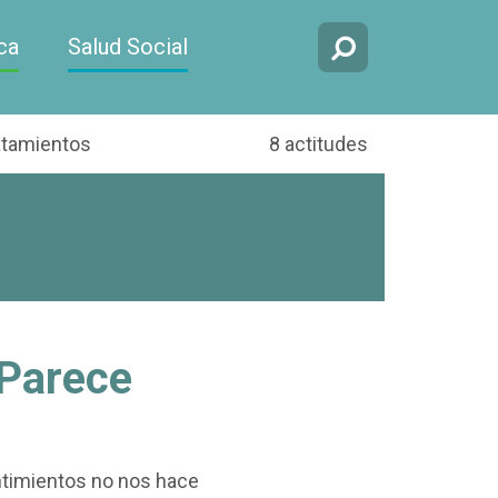
ca
Salud Social
atamientos
8 actitudes
 Parece
ntimientos no nos hace