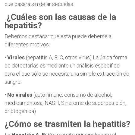
que pasará sin dejar secuelas.
¿Cuáles son las causas de la
hepatitis?
Debemos destacar que esta puede deberse a
diferentes motivos:
•
Virales
(hepatitis A, B, C, otros virus) La única forma
de detectarlas es mediante un análisis específico
para el que sólo se necesita una simple extracción de
sangre.
•
No virales
(autoinmune, consumo de alcohol,
medicamentosa, NASH, Sindrome de superposición,
criptogénica)
¿Cómo se trasmiten la hepatitis?
L
a
Hepatitis A, E:
Se trasmite principalmente al