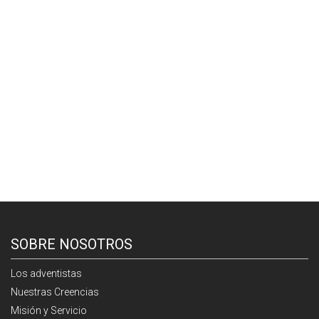
SOBRE NOSOTROS
Los adventistas
Nuestras Creencias
Misión y Servicio