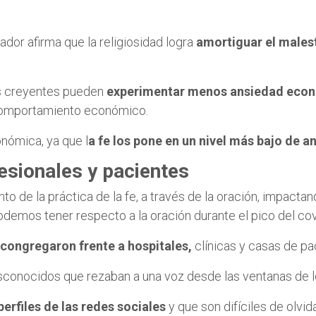
dor afirma que la religiosidad logra
amortiguar el males
 los creyentes pueden
experimentar menos ansiedad eco
comportamiento económico.
onómica, ya que l
a fe los pone en un nivel más bajo de an
fesionales y pacientes
nto de la práctica de la fe, a través de la oración, impac
demos tener respecto a la oración durante el pico del co
 congregaron frente a hospitales,
clínicas y casas de pa
conocidos que rezaban a una voz desde las ventanas de lo
perfiles de las redes sociales
y que son difíciles de olvida