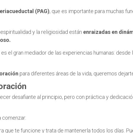
periacueductal (PAG)
, que es importante para muchas fu
espiritualidad y la religiosidad están
enraizadas en dinám
ioso.
o es el gran mediador de las experiencias humanas: desde l
 oración
para diferentes áreas de la vida, queremos dejar
oración
recer desafiante al principio, pero con práctica y dedicaci
a comenzar:
ra que te funcione y trata de mantenerla todos los días. P