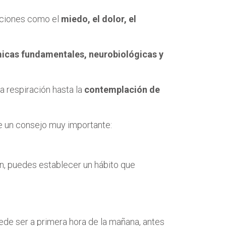
nciones como el
miedo, el dolor, el
icas fundamentales, neurobiológicas y
a respiración hasta la
contemplación de
te un consejo muy importante:
ón, puedes establecer un hábito que
uede ser a primera hora de la mañana, antes