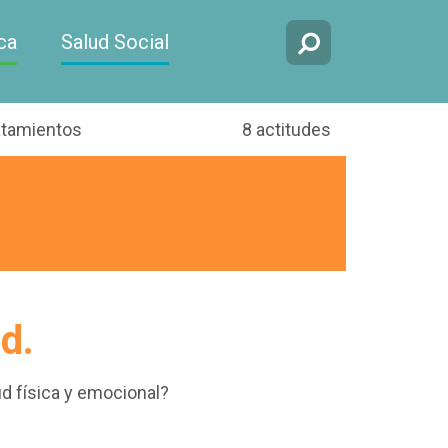
ca
Salud Social
atamientos
8 actitudes
d.
ud física y emocional?