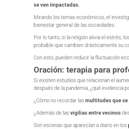
se ven impactadas.
Mirando los temas económicos, el investiga
bienestar general de las sociedades.
Por lo tanto, si la religión alivia el estrés,
probable que cambien drásticamente su 
Con esto, pueden reducir la fluctuación ec
Oración: terapia para pro
Si existen estudios que relacionan el aume
después de la pandemia, ¿qué evidencia po
¿Cómo no recordar las
multitudes que se
¿Además de las
vigilias entre vecinos
des
Son escenas que aparecían a diario en los