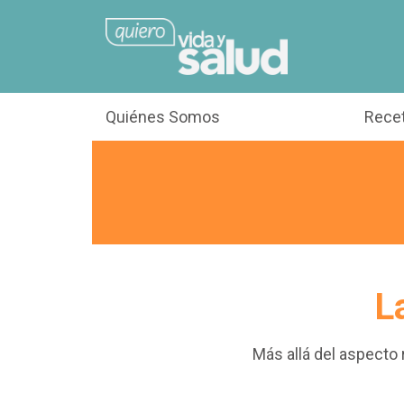
Quiénes Somos
Rece
L
Más allá del aspecto 