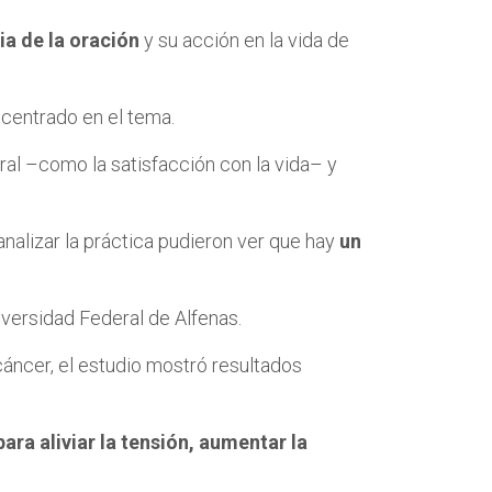
ia de la oración
y su acción en la vida de
 centrado en el tema.
ral –como la satisfacción con la vida– y
analizar la práctica pudieron ver que hay
un
iversidad Federal de Alfenas.
cáncer, el estudio mostró resultados
ara aliviar la tensión, aumentar la