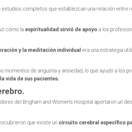
estudios completos que establezcan una relación entre rel
luó cómo la
espiritualidad sirvió de apoyo
a los profesio
 oración y la meditación individual
era una estrategia uti
 los momentos de angustia y ansiedad, lo que ayudó a los pr
la vida de sus pacientes.
erebro.
adores del Brigham and Women’s Hospital aportaron un de
escubrieron que existe un
circuito cerebral específico pa