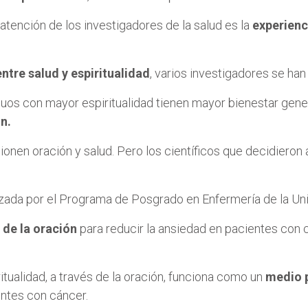
 atención de los investigadores de la salud es la
experienc
entre salud y espiritualidad
, varios investigadores se han
viduos con mayor espiritualidad tienen mayor bienestar gene
n.
ionen oración y salud. Pero los científicos que decidieron 
lizada por el Programa de Posgrado en Enfermería de la Un
 de la oración
para reducir la ansiedad en pacientes con 
ritualidad, a través de la oración, funciona como un
medio p
ntes con cáncer.