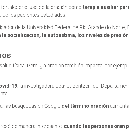
 fortalecer el uso de la oración como
terapia auxiliar pa
a de los pacientes estudiados.
igador de la Universidad Federal de Rio Grande do Norte, B
 la socialización, la autoestima, los niveles de presión 
mos
alud física. Pero, ¿la oración también impacta, por ejempl
Covid-19
, la investigadora Jeanet Bentzen, del Departame
nte:
a, las búsquedas en Google
del término oración
aumentar
xpresó de manera interesante:
cuando las personas oran p