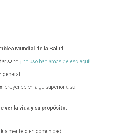
mblea Mundial de la Salud.
tar sano.
¡Incluso hablamos de eso aquí!
r general.
to
, creyendo en algo superior a su
e ver la vida y su propósito.
ividualmente o en comunidad.