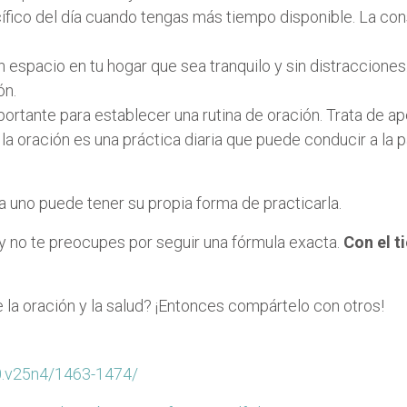
ico del día cuando tengas más tiempo disponible. La con
n espacio en tu hogar que sea tranquilo y sin distracciones
ón.
ortante para establecer una rutina de oración. Trata de ap
a oración es una práctica diaria que puede conducir a la pa
a uno puede tener su propia forma de practicarla.
i y no te preocupes por seguir una fórmula exacta.
Con el t
la oración y la salud? ¡Entonces compártelo con otros!
20.v25n4/1463-1474/