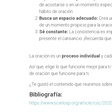
de acostarse o en un momento específ
hábito de oración.
Busca un espacio adecuado:
Crea u
de un momento propicio para la oraci
Sé constante:
La consistencia es imp
presente el cansancio. ¡Recuerda que l
La oración es un
proceso individual
y cad
Así que, elige lo que funcione mejor para t
de oración que funcione para ti.
¿Te gustó el contenido que reunimos sobre 
Bibliografía:
https://www.scielosp.org/article/csc/20