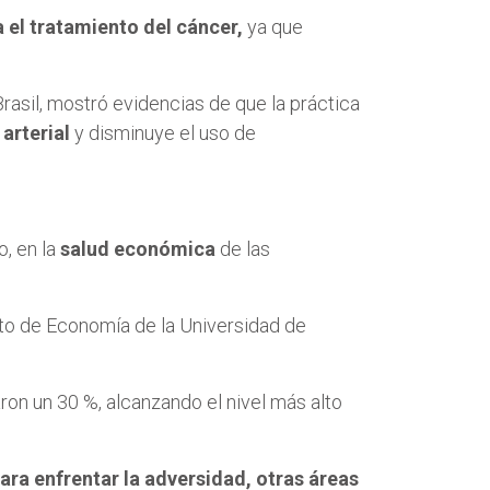
ra el tratamiento del cáncer,
ya que
rasil, mostró evidencias de que la práctica
arterial
y disminuye el uso de
o, en la
salud económica
de las
nto de Economía de la Universidad de
on un 30 %, alcanzando el nivel más alto
ara enfrentar la adversidad, otras áreas