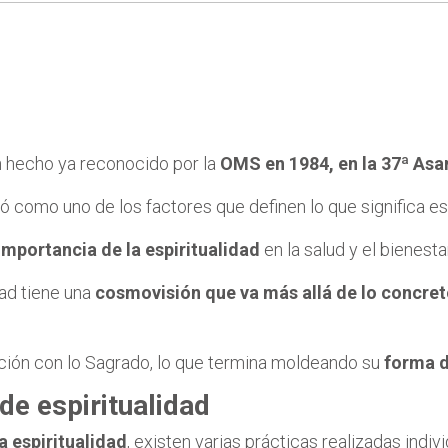
Un hecho ya reconocido por la
OMS en 1984, en la 37ª Asa
yó como uno de los factores que definen lo que significa es
importancia de la espiritualidad
en la salud y el bienesta
dad tiene una
cosmovisión que va más allá de lo concre
ción con lo Sagrado, lo que termina moldeando su
forma d
de espiritualidad
a espiritualidad
, existen varias prácticas realizadas ind