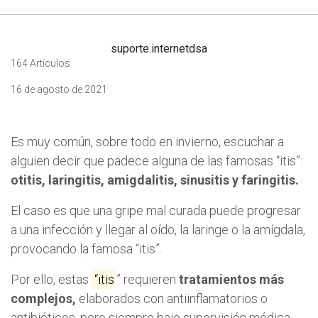
suporte.internetdsa
164 Artículos
16 de agosto de 2021
Es muy común, sobre todo en invierno, escuchar a
alguien decir que padece alguna de las famosas “itis”:
otitis, laringitis, amigdalitis, sinusitis y faringitis.
El caso es que una gripe mal curada puede progresar
a una infección y llegar al oído, la laringe o la amígdala,
provocando la famosa “itis”.
Por ello, estas
“itis
” requieren
tratamientos más
complejos,
elaborados con antiinflamatorios o
antibióticos, pero siempre bajo supervisión médica.