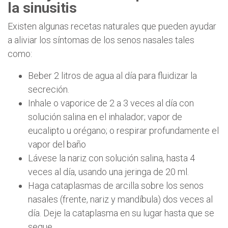
la sinusitis
Existen algunas recetas naturales que pueden ayudar
a aliviar los síntomas de los senos nasales tales
como:
Beber 2 litros de agua al día para fluidizar la
secreción.
Inhale o vaporice de 2 a 3 veces al día con
solución salina en el inhalador; vapor de
eucalipto u orégano; o respirar profundamente el
vapor del baño
Lávese la nariz con solución salina, hasta 4
veces al día, usando una jeringa de 20 ml.
Haga cataplasmas de arcilla sobre los senos
nasales (frente, nariz y mandíbula) dos veces al
día. Deje la cataplasma en su lugar hasta que se
seque.