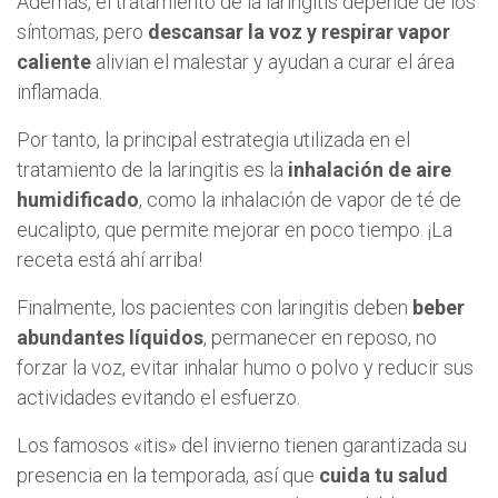
Además, el tratamiento de la laringitis depende de los
síntomas, pero
descansar la voz y respirar vapor
caliente
alivian el malestar y ayudan a curar el área
inflamada.
Por tanto, la principal estrategia utilizada en el
tratamiento de la laringitis es la
inhalación de aire
humidificado
, como la inhalación de vapor de té de
eucalipto, que permite mejorar en poco tiempo. ¡La
receta está ahí arriba!
Finalmente, los pacientes con laringitis deben
beber
abundantes líquidos
, permanecer en reposo, no
forzar la voz, evitar inhalar humo o polvo y reducir sus
actividades evitando el esfuerzo.
Los famosos «itis» del invierno tienen garantizada su
presencia en la temporada, así que
cuida tu salud