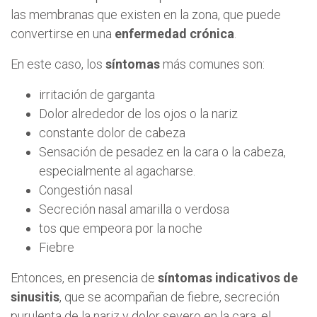
las membranas que existen en la zona, que puede
convertirse en una
enfermedad crónica
.
En este caso, los
síntomas
más comunes son:
irritación de garganta
Dolor alrededor de los ojos o la nariz
constante dolor de cabeza
Sensación de pesadez en la cara o la cabeza,
especialmente al agacharse.
Congestión nasal
Secreción nasal amarilla o verdosa
tos que empeora por la noche
Fiebre
Entonces, en presencia de
síntomas indicativos de
sinusitis
, que se acompañan de fiebre, secreción
purulenta de la nariz y dolor severo en la cara, el