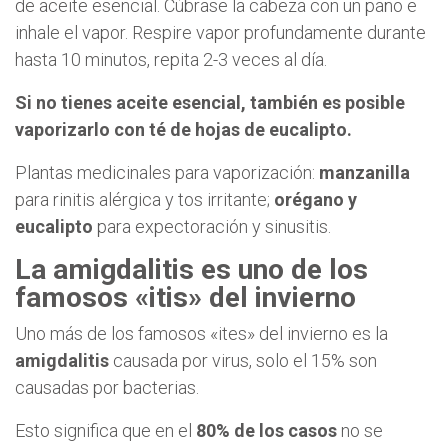
de aceite esencial. Cúbrase la cabeza con un paño e
inhale el vapor. Respire vapor profundamente durante
hasta 10 minutos, repita 2-3 veces al día.
Si no tienes aceite esencial, también es posible
vaporizarlo con té de hojas de eucalipto.
Plantas medicinales para vaporización:
manzanilla
para rinitis alérgica y tos irritante;
orégano y
eucalipto
para expectoración y sinusitis.
La amigdalitis es uno de los
famosos «itis» del invierno
Uno más de los famosos «ites» del invierno es la
amigdalitis
causada por virus, solo el 15% son
causadas por bacterias.
Esto significa que en el
80% de los casos
no se