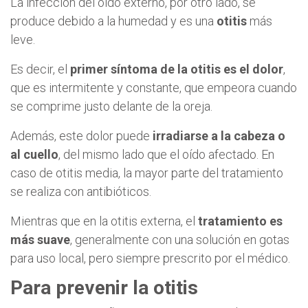
La infección del oído externo, por otro lado, se
produce debido a la humedad y es una
otitis
más
leve.
Es decir, el
primer síntoma de la otitis es el dolor
,
que es intermitente y constante, que empeora cuando
se comprime justo delante de la oreja.
Además, este dolor puede
irradiarse a la cabeza o
al cuello
, del mismo lado que el oído afectado. En
caso de otitis media, la mayor parte del tratamiento
se realiza con antibióticos.
Mientras que en la otitis externa, el
tratamiento es
más suave
, generalmente con una solución en gotas
para uso local, pero siempre prescrito por el médico.
Para prevenir la otitis