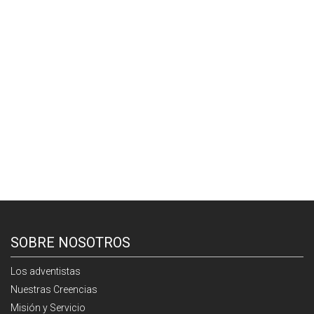
SOBRE NOSOTROS
Los adventistas
Nuestras Creencias
Misión y Servicio