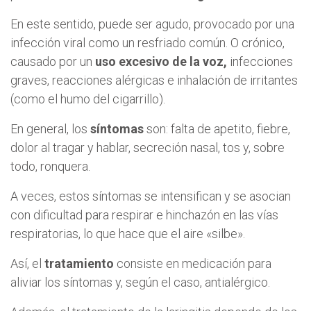
En este sentido, puede ser agudo, provocado por una
infección viral como un resfriado común. O crónico,
causado por un
uso excesivo de la voz,
infecciones
graves, reacciones alérgicas e inhalación de irritantes
(como el humo del cigarrillo).
En general, los
síntomas
son: falta de apetito, fiebre,
dolor al tragar y hablar, secreción nasal, tos y, sobre
todo, ronquera.
A veces, estos síntomas se intensifican y se asocian
con dificultad para respirar e hinchazón en las vías
respiratorias, lo que hace que el aire «silbe».
Así, el
tratamiento
consiste en medicación para
aliviar los síntomas y, según el caso, antialérgico.