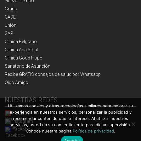
Nuevo Tiempo
Granix
CADE
Unión
SAP
Clínica Belgrano
Clínica Ana Sthal
Clínica Good Hope
Sanatorio de Asunción
Recibe GRATIS consejos de salud por Whatsapp
Oído Amigo
NUESTRAS REDES
Utilizamos cookies y otras tecnologías similares para mejorar su
experiencia en nuestros servicios, personalizar la publicidad y
Youtube
recomendar contenido que le interese. Al utilizar nuestros
Instagram
servicios, usted da su consentimiento para dicha supervisión.
Facebook
Conoce nuestra pagina
Política de privacidad
.
Aceptar