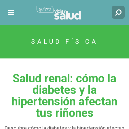
SALUD FÍSICA
Salud renal: cómo la
diabetes y la
hipertensión afectan
tus riñones
Descubre cómo la diabetes y la hipertensión afectan