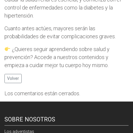
control de enfermedades como la diabetes y la
hipertensión.
Cuanto antes actúes, mayores serán las
probabilidades de evitar complicaciones graves.
¿Quieres seguir aprendiendo sobre salud y
prevención? Accede a nuestros contenidos y
empieza a cuidar mejor tu cuerpo hoy mismo.
Volver
Los comentarios están cerrados.
SOBRE NOSOTROS
Los adventistas