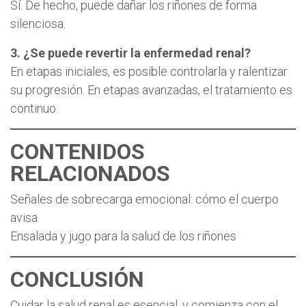
Sí. De hecho, puede dañar los riñones de forma
silenciosa.
3. ¿Se puede revertir la enfermedad renal?
En etapas iniciales, es posible controlarla y ralentizar
su progresión. En etapas avanzadas, el tratamiento es
continuo.
CONTENIDOS
RELACIONADOS
Señales de sobrecarga emocional: cómo el cuerpo
avisa
Ensalada y jugo para la salud de los riñones
CONCLUSIÓN
Cuidar la salud renal es esencial, y comienza con el