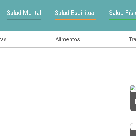
Salud Mental
Salud Espiritual
Salud Físi
tas
Alimentos
Tr