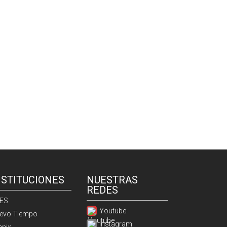
NSTITUCIONES
NUESTRAS
REDES
ES
Youtube
evo Tiempo
Instagram
anix