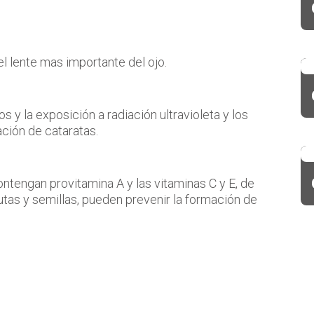
el lente mas importante del ojo.
 y la exposición a radiación ultravioleta y los
ción de cataratas.
tengan provitamina A y las vitaminas C y E, de
rutas y semillas, pueden prevenir la formación de