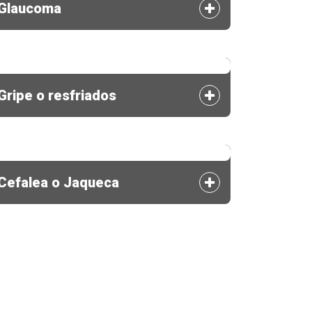
Glaucoma
Gripe o resfriados
Cefalea o Jaqueca