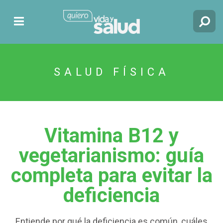
SALUD FÍSICA
Vitamina B12 y
vegetarianismo: guía
completa para evitar la
deficiencia
Entiende por qué la deficiencia es común, cuáles