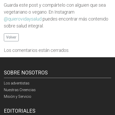
Guarda este post y compártelo con alguien que sea
vegetariano o vegano. En Instagram
@quierovidaysalud
puedes encontrar más contenido
sobre salud integral.
Volver
Los comentarios están cerrados.
SOBRE NOSOTROS
Los adventistas
Nuestras Creencias
Misión y Servicio
EDITORIALES