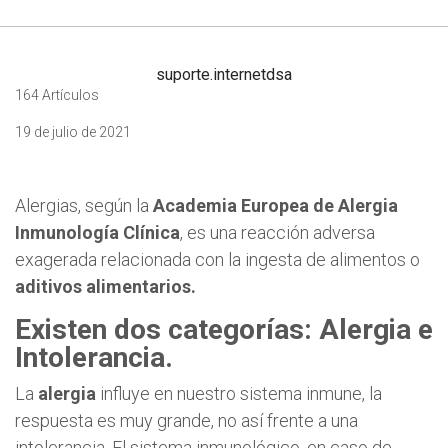
suporte.internetdsa
164 Artículos
19 de julio de 2021
Alergias, según la
Academia Europea de Alergia
Inmunología Clínica
, es una reacción adversa
exagerada relacionada con la ingesta de alimentos o
aditivos alimentarios.
Existen dos categorías: Alergia e
Intolerancia.
La
alergia
influye en nuestro sistema inmune, la
respuesta es muy grande, no así frente a una
intolerancia. El sistema inmunológico, en caso de