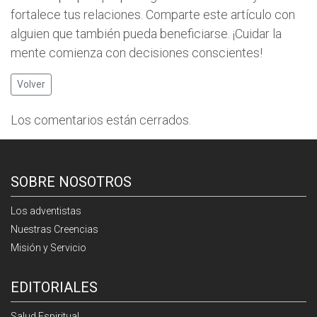
fortalece tus relaciones. Comparte este artículo con
alguien que también pueda beneficiarse. ¡Cuidar la
mente comienza con decisiones conscientes!
Volver
Los comentarios están cerrados.
SOBRE NOSOTROS
Los adventistas
Nuestras Creencias
Misión y Servicio
EDITORIALES
Salud Espiritual