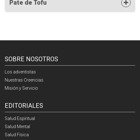
Pate de Tofu
SOBRE NOSOTROS
Los adventistas
Nuestras Creencias
Misión y Servicio
EDITORIALES
Salud Espiritual
Salud Mental
Salud Física