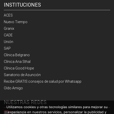
INSTITUCIONES
ACES
Nuevo Tiempo
Granix
CADE
Unión
SAP
Clínica Belgrano
Clínica Ana Sthal
Clínica Good Hope
Sanatorio de Asunción
Recibe GRATIS consejos de salud por Whatsapp
Oído Amigo
NUESTRAS REDES
Utilizamos cookies y otras tecnologías similares para mejorar su
experiencia en nuestros servicios, personalizar la publicidad y
Youtube