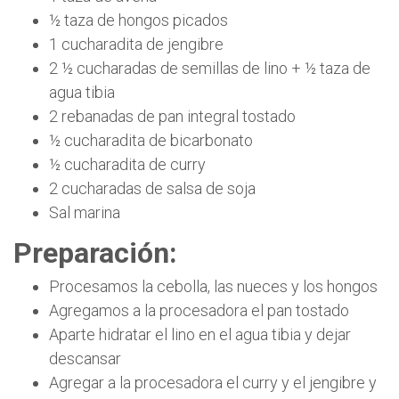
½ taza de hongos picados
1 cucharadita de jengibre
2 ½ cucharadas de semillas de lino + ½ taza de
agua tibia
2 rebanadas de pan integral tostado
½ cucharadita de bicarbonato
½ cucharadita de curry
2 cucharadas de salsa de soja
Sal marina
Preparación:
Procesamos la cebolla, las nueces y los hongos
Agregamos a la procesadora el pan tostado
Aparte hidratar el lino en el agua tibia y dejar
descansar
Agregar a la procesadora el curry y el jengibre y