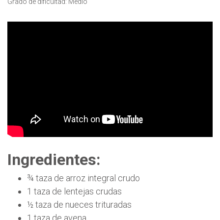
Grado de dificultad: Medio
Ingredientes:
¾ taza de arroz integral crudo
1 taza de lentejas crudas
½ taza de nueces trituradas
1 taza de avena