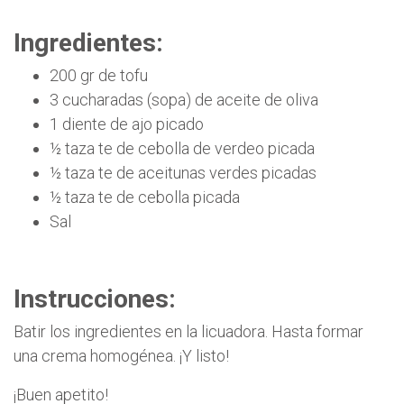
Ingredientes:
200 gr de tofu
3 cucharadas (sopa) de aceite de oliva
1 diente de ajo picado
½ taza te de cebolla de verdeo picada
½ taza te de aceitunas verdes picadas
½ taza te de cebolla picada
Sal
Instrucciones:
Batir los ingredientes en la licuadora. Hasta formar
una crema homogénea. ¡Y listo!
¡Buen apetito!