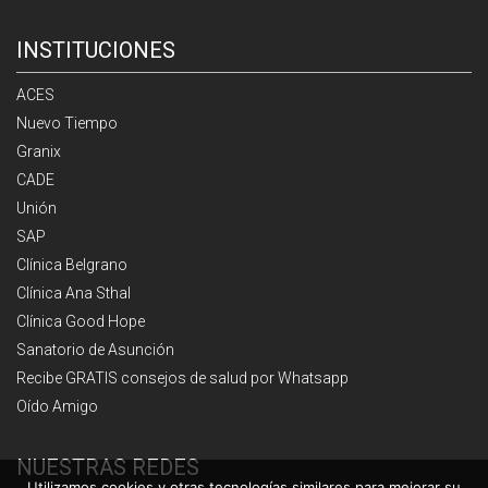
INSTITUCIONES
ACES
Nuevo Tiempo
Granix
CADE
Unión
SAP
Clínica Belgrano
Clínica Ana Sthal
Clínica Good Hope
Sanatorio de Asunción
Recibe GRATIS consejos de salud por Whatsapp
Oído Amigo
NUESTRAS REDES
Utilizamos cookies y otras tecnologías similares para mejorar su