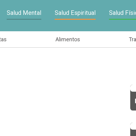
Salud Mental
Salud Espiritual
Salud Físi
tas
Alimentos
Tr