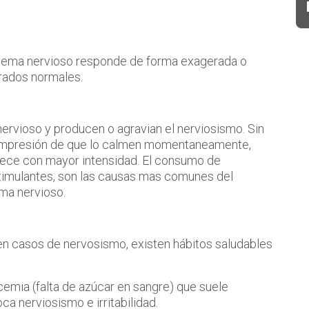
istema nervioso responde de forma exagerada o
rados normales.
ervioso y producen o agravian el nerviosismo. Sin
 impresión de que lo calmen momentaneamente,
rece con mayor intensidad. El consumo de
estimulantes, son las causas mas comunes del
ema nervioso.
 casos de nervosismo, existen hábitos saludables
ucemia (falta de azúcar en sangre) que suele
a nerviosismo e irritabilidad.