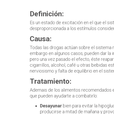
Definición:
Es un estado de excitación en el que el s
desproporcionada a los estímulos conside
Causa:
Todas las drogas actúan sobre el sistema n
embargo en algunos casos, pueden dar la
pero una vez pasado el efecto, éste reapa
cigarrillos, alcohol, café u otras bebidas 
nerviosismo y falta de equilibrio en el sist
Tratamiento:
Ademais de los alimentos recomendados en
que pueden ayudarte a combatirlo:
Desayunar
bien para evitar la hipogl
producirse a mitad de mañana y provoc