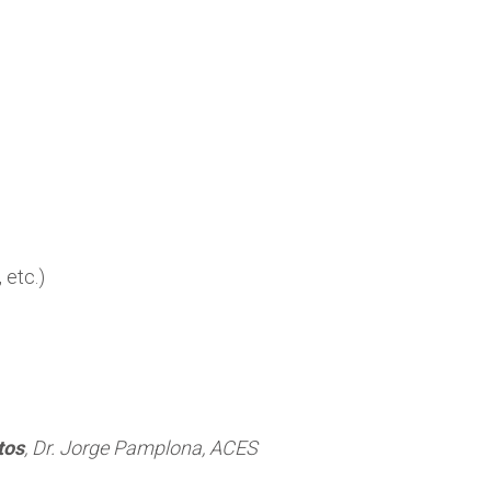
 etc.)
tos
, Dr. Jorge Pamplona, ACES