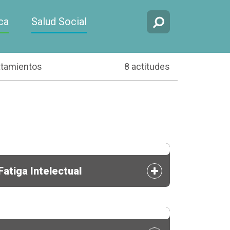
ca
Salud Social
atamientos
8 actitudes
Fatiga Intelectual