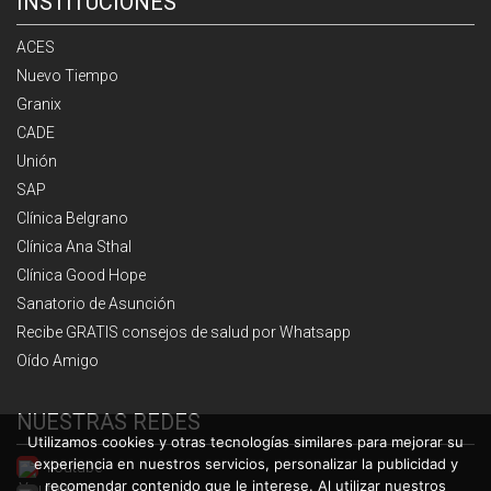
INSTITUCIONES
ACES
Nuevo Tiempo
Granix
CADE
Unión
SAP
Clínica Belgrano
Clínica Ana Sthal
Clínica Good Hope
Sanatorio de Asunción
Recibe GRATIS consejos de salud por Whatsapp
Oído Amigo
NUESTRAS REDES
Utilizamos cookies y otras tecnologías similares para mejorar su
experiencia en nuestros servicios, personalizar la publicidad y
Youtube
recomendar contenido que le interese. Al utilizar nuestros