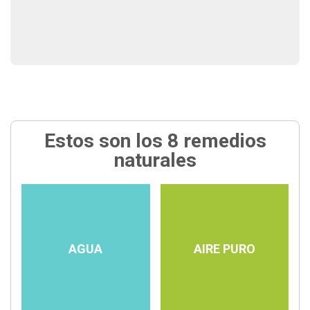
Estos son los 8 remedios
naturales
AGUA
AIRE PURO