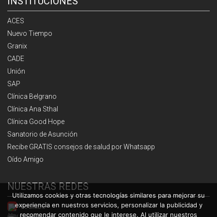
INSTITUCIONES
ACES
Nuevo Tiempo
Granix
CADE
Unión
SAP
Clínica Belgrano
Clínica Ana Sthal
Clínica Good Hope
Sanatorio de Asunción
Recibe GRATIS consejos de salud por Whatsapp
Oído Amigo
NUESTRAS REDES
Utilizamos cookies y otras tecnologías similares para mejorar su
experiencia en nuestros servicios, personalizar la publicidad y
Youtube
recomendar contenido que le interese. Al utilizar nuestros