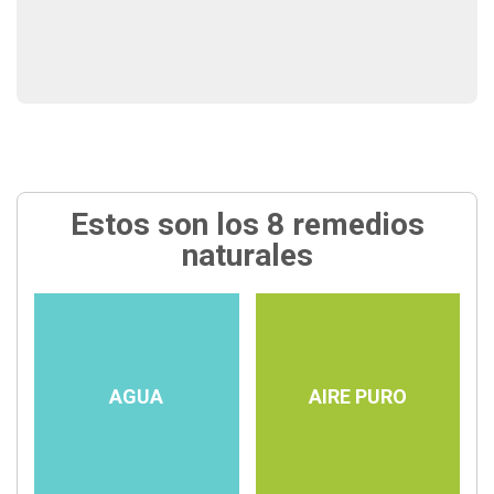
Estos son los 8 remedios
naturales
AGUA
AIRE PURO