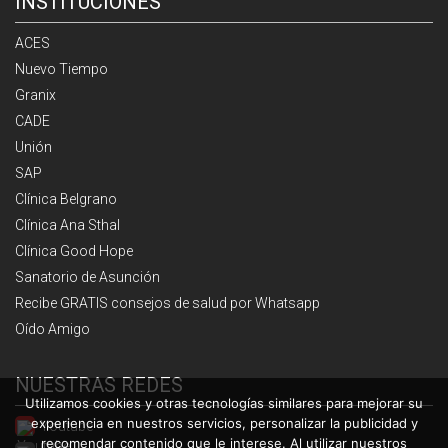
INSTITUCIONES
ACES
Nuevo Tiempo
Granix
CADE
Unión
SAP
Clínica Belgrano
Clínica Ana Sthal
Clínica Good Hope
Sanatorio de Asunción
Recibe GRATIS consejos de salud por Whatsapp
Oído Amigo
NUESTRAS REDES
Utilizamos cookies y otras tecnologías similares para mejorar su
experiencia en nuestros servicios, personalizar la publicidad y
Youtube
recomendar contenido que le interese. Al utilizar nuestros