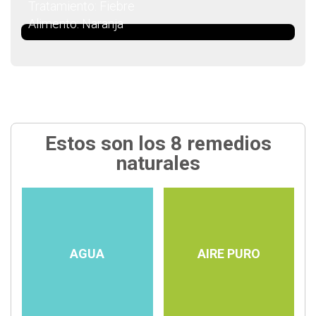
Tratamiento: Fiebre
Alimento: Naranja
Estos son los 8 remedios
naturales
AGUA
AIRE PURO