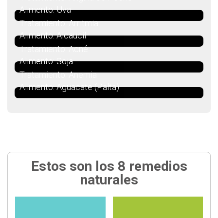
Alimento: Uva
Tratamiento: Arritmia
Alimento: Alcaucil
Tratamiento: Acné
Alimento: Soja
Tratamiento: Anemia
Alimento: Aguacate (Palta)
Estos son los 8 remedios
naturales