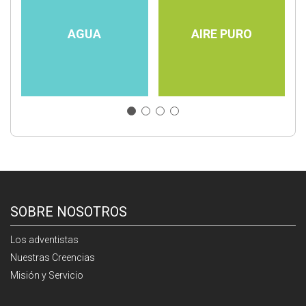
AGUA
AIRE PURO
SOBRE NOSOTROS
Los adventistas
Nuestras Creencias
Misión y Servicio