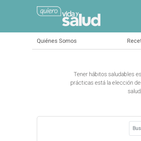
Quiénes Somos
Rece
Tener hábitos saludables es
prácticas está la elección d
salud