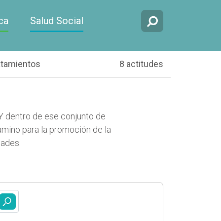
ca
Salud Social
atamientos
8 actitudes
 Y dentro de ese conjunto de
amino para la promoción de la
dades.