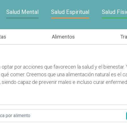
Salud Mental
Salud Espiritual
Salud Físi
tas
Alimentos
Tr
 optar por acciones que favorecen la salud y el bienestar.
e qué comer. Creemos que una alimentación natural es el c
, siendo capaz de prevenir males e incluso curar enferme