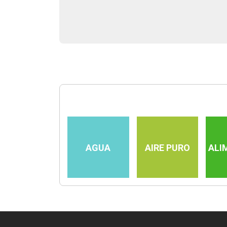
AGUA
AIRE PURO
ALI