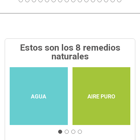
Estos son los 8 remedios
naturales
AGUA
AIRE PURO