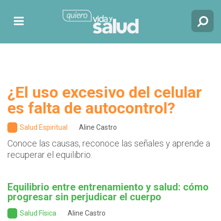
¿El uso excesivo del celular
es falta de autocontrol?
Salud Espiritual
Aline Castro
Conoce las causas, reconoce las señales y aprende a
recuperar el equilibrio.
Equilibrio entre entrenamiento y salud: cómo
progresar sin perjudicar el cuerpo
Salud Física
Aline Castro