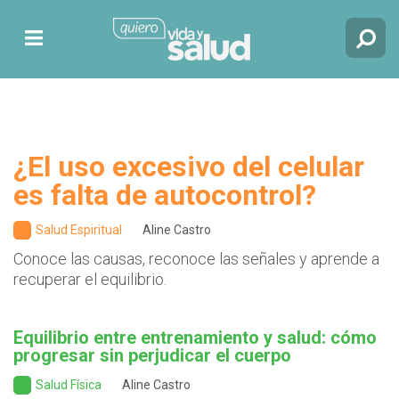
¿El uso excesivo del celular
es falta de autocontrol?
Salud Espiritual
Aline Castro
Conoce las causas, reconoce las señales y aprende a
recuperar el equilibrio.
Equilibrio entre entrenamiento y salud: cómo
progresar sin perjudicar el cuerpo
Salud Física
Aline Castro