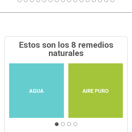
Estos son los 8 remedios
naturales
AGUA
AIRE PURO