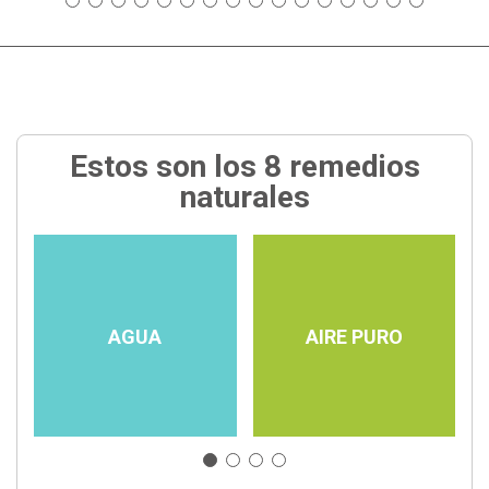
Estos son los 8 remedios
naturales
AGUA
AIRE PURO