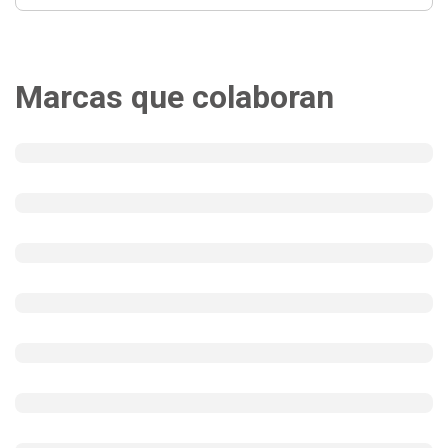
Marcas que colaboran