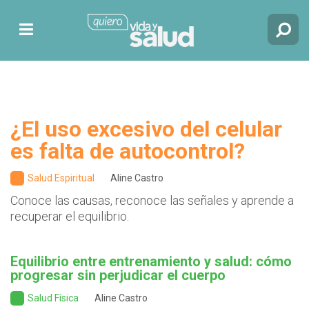
¿El uso excesivo del celular
es falta de autocontrol?
Salud Espiritual
Aline Castro
Conoce las causas, reconoce las señales y aprende a
recuperar el equilibrio.
Equilibrio entre entrenamiento y salud: cómo
progresar sin perjudicar el cuerpo
Salud Física
Aline Castro