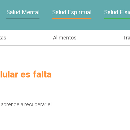
Salud Mental
Salud Espiritual
Salud Físi
tas
Alimentos
Tr
ular es falta
 aprende a recuperar el