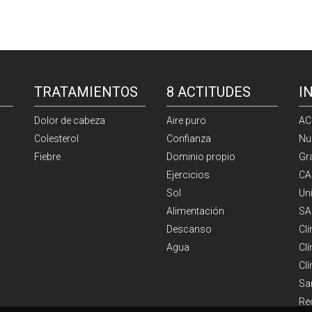
TRATAMIENTOS
8 ACTITUDES
I
Dolor de cabeza
Aire puro
AC
Colesterol
Confianza
Nu
Fiebre
Dominio propio
Gr
Ejercicios
CA
Sol
Un
Alimentación
SA
Descanso
Cl
Agua
Clí
Cl
Sa
Re