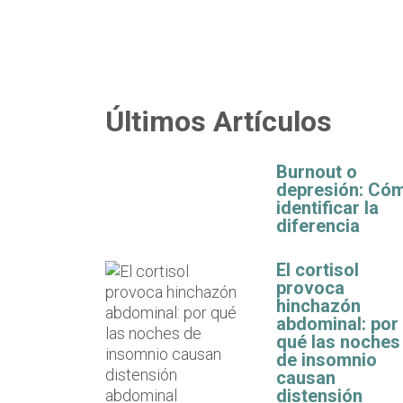
Últimos Artículos
Burnout o
depresión: Có
identificar la
diferencia
El cortisol
provoca
hinchazón
abdominal: por
qué las noches
de insomnio
causan
distensión