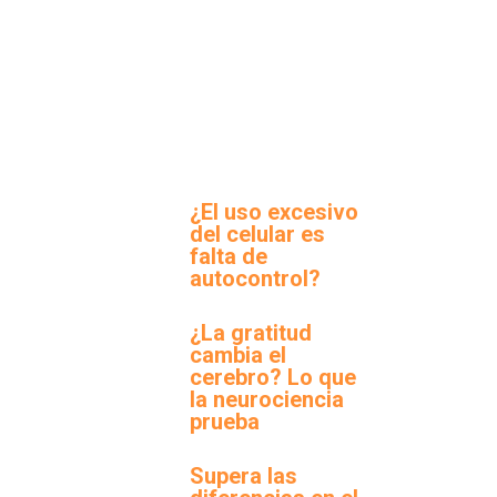
¿El uso excesivo
del celular es
falta de
autocontrol?
¿La gratitud
cambia el
cerebro? Lo que
la neurociencia
prueba
Supera las