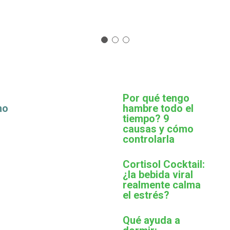
Por qué tengo
mo
hambre todo el
tiempo? 9
causas y cómo
controlarla
Cortisol Cocktail:
¿la bebida viral
realmente calma
el estrés?
Qué ayuda a