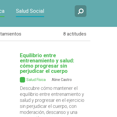
ca
Salud Social
atamientos
8 actitudes
Equilibrio entre
entrenamiento y salud:
cómo progresar sin
perjudicar el cuerpo
Salud Física
Aline Castro
Descubre cómo mantener el
equilibrio entre entrenamiento y
salud y progresar en el ejercicio
sin perjudicar el cuerpo, con
moderación, descanso y una