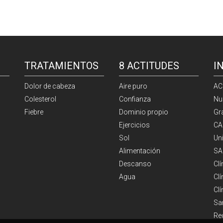
TRATAMIENTOS
8 ACTITUDES
I
Dolor de cabeza
Aire puro
AC
Colesterol
Confianza
Nu
Fiebre
Dominio propio
Gr
Ejercicios
CA
Sol
Un
Alimentación
SA
Descanso
Cl
Agua
Clí
Cl
Sa
Re