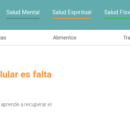
Salud Mental
Salud Espiritual
Salud Físi
tas
Alimentos
Tr
ular es falta
 aprende a recuperar el