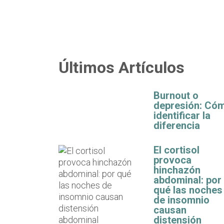
Últimos Artículos
Burnout o
depresión: Có
identificar la
diferencia
El cortisol
provoca
hinchazón
abdominal: por
qué las noches
de insomnio
causan
distensión