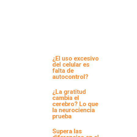
¿El uso excesivo
del celular es
falta de
autocontrol?
¿La gratitud
cambia el
cerebro? Lo que
la neurociencia
prueba
Supera las