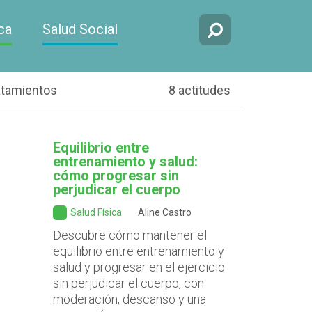
ca
Salud Social
atamientos
8 actitudes
Equilibrio entre
entrenamiento y salud:
cómo progresar sin
perjudicar el cuerpo
Salud Física
Aline Castro
Descubre cómo mantener el
equilibrio entre entrenamiento y
salud y progresar en el ejercicio
sin perjudicar el cuerpo, con
moderación, descanso y una