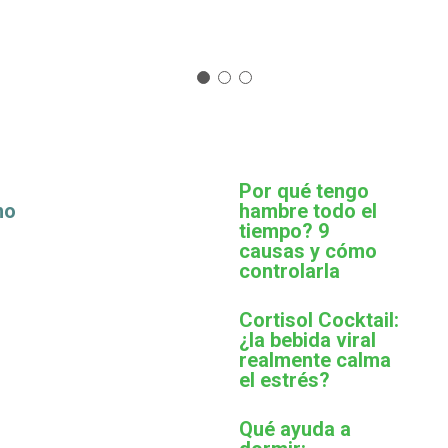
Por qué tengo
mo
hambre todo el
tiempo? 9
causas y cómo
controlarla
Cortisol Cocktail:
¿la bebida viral
realmente calma
el estrés?
Qué ayuda a