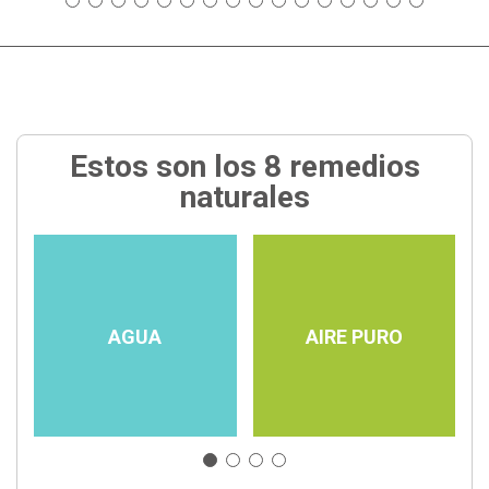
Estos son los 8 remedios
naturales
AGUA
AIRE PURO