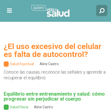
¿El uso excesivo del celular
es falta de autocontrol?
Salud Espiritual
Aline Castro
Conoce las causas, reconoce las señales y aprende a
recuperar el equilibrio.
Equilibrio entre entrenamiento y salud: cómo
progresar sin perjudicar el cuerpo
Salud Física
Aline Castro