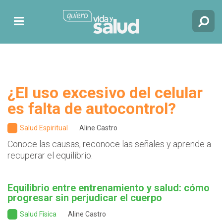
¿El uso excesivo del celular
es falta de autocontrol?
Salud Espiritual
Aline Castro
Conoce las causas, reconoce las señales y aprende a
recuperar el equilibrio.
Equilibrio entre entrenamiento y salud: cómo
progresar sin perjudicar el cuerpo
Salud Física
Aline Castro