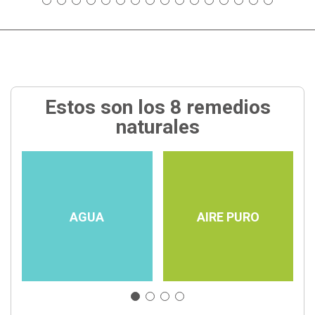
Estos son los 8 remedios
naturales
AGUA
AIRE PURO