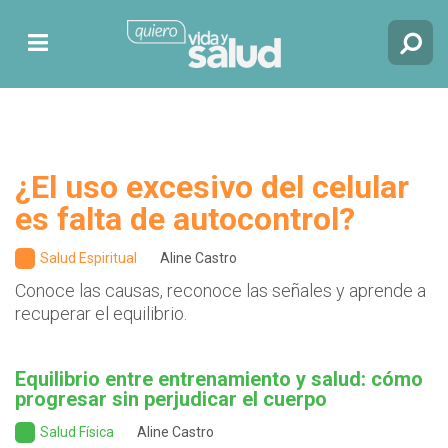
¿El uso excesivo del celular
es falta de autocontrol?
Salud Espiritual
Aline Castro
Conoce las causas, reconoce las señales y aprende a
recuperar el equilibrio.
Equilibrio entre entrenamiento y salud: cómo
progresar sin perjudicar el cuerpo
Salud Física
Aline Castro