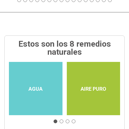
Estos son los 8 remedios
naturales
AGUA
AIRE PURO